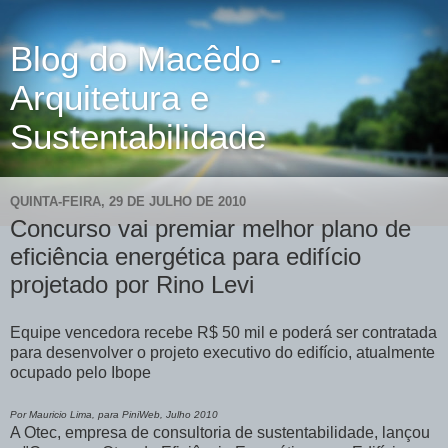
Blog do Macêdo -
Arquitetura e
Sustentabilidade
QUINTA-FEIRA, 29 DE JULHO DE 2010
Concurso vai premiar melhor plano de
eficiência energética para edifício
projetado por Rino Levi
Equipe vencedora recebe R$ 50 mil e poderá ser contratada
para desenvolver o projeto executivo do edifício, atualmente
ocupado pelo Ibope
Por Mauricio Lima, para PiniWeb, Julho 2010
A Otec, empresa de consultoria de sustentabilidade, lançou