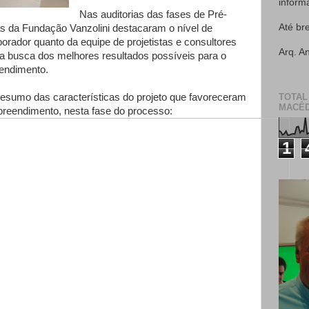
inform
Nas auditorias das fases de Pré-
Até br
oras da Fundação Vanzolini destacaram o nível de
orador quanto da equipe de projetistas e consultores
Arq. A
 na busca dos melhores resultados possíveis para o
endimento.
sumo das características do projeto que favoreceram
TOTAL
MACÊD
reendimento, nesta fase do processo:
1