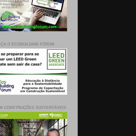
ÇA O ECOBUILDING FÓRUM
M CONSTRUÇÕES SUSTENTÁVEIS