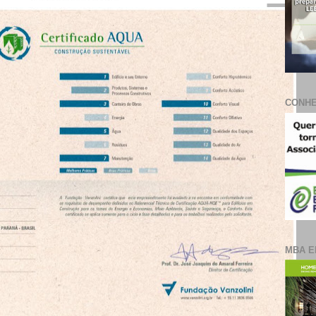
CONHE
MBA E