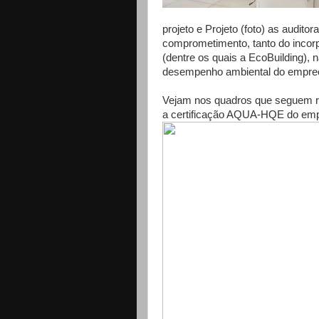
projeto e Projeto (foto) as audit
comprometimento, tanto do incorp
(dentre os quais a EcoBuilding),
desempenho ambiental do empre
Vejam nos quadros que seguem re
a certificação AQUA-HQE do emp