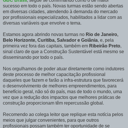
GBC Brasil
, segue se confirmando como o de maior
sucesso em todo o país. Novas turmas estão sendo abertas
em diversas cidades, atendendo à demanda do mercado
por profissionais especializados, habilitados a lidar com as
diversas variáveis que envolve o tema.
Estamos agora abrindo novas turmas no
Rio de Janeiro,
Belo Horizonte, Curitiba, Salvador e Goiânia
, e, pela
primeira vez fora das capitais, também em
Ribeirão Preto
,
sinal claro de que a Construção Sustentável está mesmo se
disseminando por todo o país.
Nos orgulhamos de poder atuar diretamente como indutores
deste processo de melhor capacitação profissional
daqueles que fazem e farão a infra-estrutura que favorecerá
o desenvolvimento de melhores empreendimentos, para
benefício geral, não só do país, mas de todo o mundo, uma
vez que a redução dos impactos que melhores práticas de
construção proporcionam têm repercussão global.
Recomendo ao colega leitor que replique esta notícia pelos
meios que julgar convenientes, para que outros
profissionais possam também ter oportunidade de se