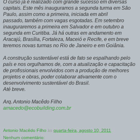
O curso já é realizado com grande sucesso em diversas
capitais. Este mês inauguramos a segunda turma em São
Paulo, assim como a primeira, iniciada em abril
passado, também com vagas esgotadas. Em setembro
inauguraremos a primeira em Salvador e em outubro a
segunda em Curitiba. Já há outras em andamento em
Aracajú, Brasília, Fortaleza, Maceió e Recife, e em breve
teremos novas turmas no Rio de Janeiro e em Goiânia.
A construção sustentável está de fato se espalhando pelo
país e nos orgulhamos de, com a atualização e capacitação
de profissionais envolvidos com a produção de melhores
projetos e obras, poder colaborar ativamente com o
desenvolvimento sustentável do Brasil.
Até breve.
Arq. Antonio Macêdo Filho
amacedo@ecobuilding.com.br
Antonio Macêdo Filho
às
quarta-feira, agosto 10, 2011
Nenhum comentário: