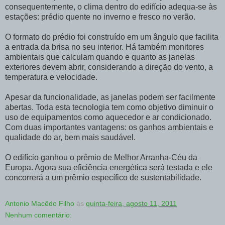
consequentemente, o clima dentro do edifício adequa-se às
estações: prédio quente no inverno e fresco no verão.
O formato do prédio foi construído em um ângulo que facilita
a entrada da brisa no seu interior. Há também monitores
ambientais que calculam quando e quanto as janelas
exteriores devem abrir, considerando a direção do vento, a
temperatura e velocidade.
Apesar da funcionalidade, as janelas podem ser facilmente
abertas. Toda esta tecnologia tem como objetivo diminuir o
uso de equipamentos como aquecedor e ar condicionado.
Com duas importantes vantagens: os ganhos ambientais e
qualidade do ar, bem mais saudável.
O edifício ganhou o prêmio de Melhor Arranha-Céu da
Europa. Agora sua eficiência energética será testada e ele
concorrerá a um prêmio específico de sustentabilidade.
Antonio Macêdo Filho
às
quinta-feira, agosto 11, 2011
Nenhum comentário: