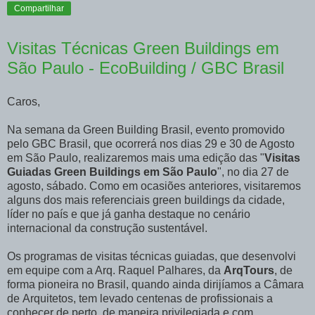
Compartilhar
Visitas Técnicas Green Buildings em
São Paulo - EcoBuilding / GBC Brasil
Caros,
Na semana da Green Building Brasil, evento promovido
pelo GBC Brasil, que ocorrerá nos dias 29 e 30 de Agosto
em São Paulo, realizaremos mais uma edição das "
Visitas
Guiadas Green Buildings em São Paulo
", no dia 27 de
agosto, sábado. Como em ocasiões anteriores, visitaremos
alguns dos mais referenciais green buildings da cidade,
líder no país e que já ganha destaque no cenário
internacional da construção sustentável.
Os programas de visitas técnicas guiadas, que desenvolvi
em equipe com a Arq. Raquel Palhares, da
ArqTours
, de
forma pioneira no Brasil, quando ainda dirijíamos a Câmara
de Arquitetos, tem levado centenas de profissionais a
conhecer de perto, de maneira privilegiada e com