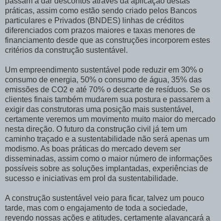
passam a dar descontos através da aplicação destas
práticas, assim como estão sendo criado pelos Bancos
particulares e Privados (BNDES) linhas de créditos
diferenciados com prazos maiores e taxas menores de
financiamento desde que as construções incorporem estes
critérios da construção sustentável.
Um empreendimento sustentável pode reduzir em 30% o
consumo de energia, 50% o consumo de água, 35% das
emissões de CO2 e até 70% o descarte de resíduos. Se os
clientes finais também mudarem sua postura e passarem a
exigir das construtoras uma posição mais sustentável,
certamente veremos um movimento muito maior do mercado
nesta direção. O futuro da construção civil já tem um
caminho traçado e a sustentabilidade não será apenas um
modismo. As boas práticas do mercado devem ser
disseminadas, assim como o maior número de informações
possíveis sobre as soluções implantadas, experiências de
sucesso e iniciativas em prol da sustentabilidade.
A construção sustentável veio para ficar, talvez um pouco
tarde, mas com o engajamento de toda a sociedade,
revendo nossas ações e atitudes, certamente alavancará a