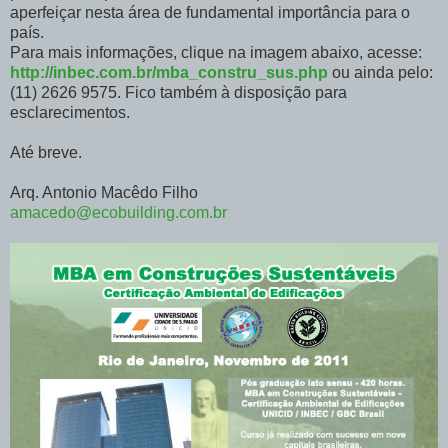
aperfeiçar nesta área de fundamental importância para o
país.
Para mais informações, clique na imagem abaixo, acesse:
http://inbec.com.br/mba_constru_sus.php
ou ainda pelo:
(11) 2626 9575. Fico também à disposição para
esclarecimentos.
Até breve.
Arq. Antonio Macêdo Filho
amacedo@ecobuilding.com.br