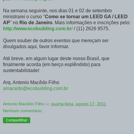
Na semana seguinte, nos dias 01 e 02 de setembro
ministrarei o curso "
Como se tornar um LEED GA / LEED
AP
" no
Rio de Janeiro
. Mais informações e inscrições pelo:
http://www.ecobuilding.com.br
/
/ (11) 2626 9575.
Quem souber de outros eventos que mereçam ser
divulgados aqui, favor informar.
Até breve, em algum lugar deste nosso Brasil, que
finalmente acorda (em berço esplêndido) para
sustentabilidade!
Arq. Antonio Macêdo Filho
amacedo@ecobuilding.com.br
Antonio Macêdo Filho
às
quarta-feira, agosto 17, 2011
Nenhum comentário:
Compartilhar