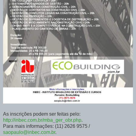
As inscrições podem ser feitas pelo:
http://inbec.com.br/mba_ger_obr.php
.
Para mais informações: (11) 2626 9575 /
saopaulo@inbec.com.br
.