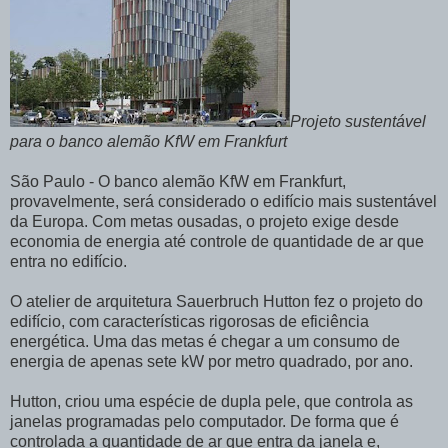
Projeto sustentável
para o banco alemão KfW em Frankfurt
São Paulo - O banco alemão KfW em Frankfurt,
provavelmente, será considerado o edifício mais sustentável
da Europa. Com metas ousadas, o projeto exige desde
economia de energia até controle de quantidade de ar que
entra no edifício.
O atelier de arquitetura Sauerbruch Hutton fez o projeto do
edifício, com características rigorosas de eficiência
energética. Uma das metas é chegar a um consumo de
energia de apenas sete kW por metro quadrado, por ano.
Hutton, criou uma espécie de dupla pele, que controla as
janelas programadas pelo computador. De forma que é
controlada a quantidade de ar que entra da janela e,