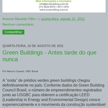
Antonio Macêdo Filho
às
quinta-feira, agosto 11, 2011
Nenhum comentário:
Compartilhar
QUARTA-FEIRA, 10 DE AGOSTO DE 2011
Green Buildings - Antes tarde do que
nunca
Por Marcos Casado, GBC Brasil
A "onda" de prédios verdes
green buildings
chegou
definitivamente no país. Conforme dados do Green Building
Council Brasil, o número de empreendimentos registrados
junto ao USGBC para obterem a certificação LEED
(Leadership in Energy and Environmental Design) cresce
exponencialmente e o movimento da construção sustentável