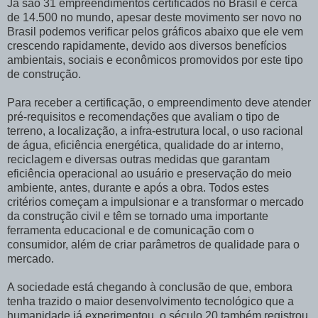
Já são 31 empreendimentos certificados no Brasil e cerca
de 14.500 no mundo, apesar deste movimento ser novo no
Brasil podemos verificar pelos gráficos abaixo que ele vem
crescendo rapidamente, devido aos diversos benefícios
ambientais, sociais e econômicos promovidos por este tipo
de construção.
Para receber a certificação, o empreendimento deve atender
pré-requisitos e recomendações que avaliam o tipo de
terreno, a localização, a infra-estrutura local, o uso racional
de água, eficiência energética, qualidade do ar interno,
reciclagem e diversas outras medidas que garantam
eficiência operacional ao usuário e preservação do meio
ambiente, antes, durante e após a obra. Todos estes
critérios começam a impulsionar e a transformar o mercado
da construção civil e têm se tornado uma importante
ferramenta educacional e de comunicação com o
consumidor, além de criar parâmetros de qualidade para o
mercado.
A sociedade está chegando à conclusão de que, embora
tenha trazido o maior desenvolvimento tecnológico que a
humanidade já experimentou, o século 20 também registrou