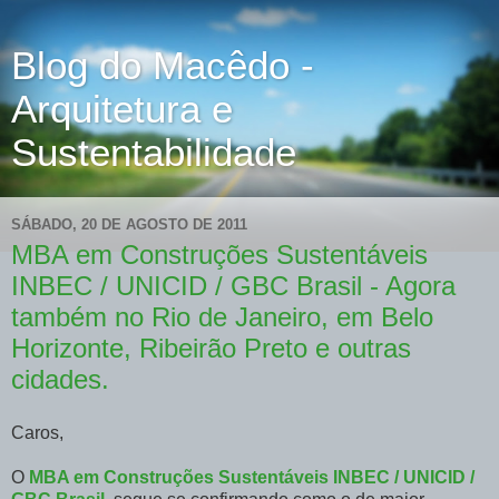
Blog do Macêdo -
Arquitetura e
Sustentabilidade
SÁBADO, 20 DE AGOSTO DE 2011
MBA em Construções Sustentáveis
INBEC / UNICID / GBC Brasil - Agora
também no Rio de Janeiro, em Belo
Horizonte, Ribeirão Preto e outras
cidades.
Caros,
O
MBA em Construções Sustentáveis INBEC / UNICID /