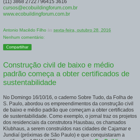
(11) 3868 2722 / 96415 3616
cursos@ecobuildingforum.com.br
www.ecobuildingforum.com.br
Antonio Macêdo Filho
às
sexta-feira, outubro 28, 2016
Nenhum comentário:
Compartilhar
Construção civil de baixo e médio
padrão começa a obter certificados de
sustentabilidade
No Domingo 16/10/16, o caderno Sobre Tudo, da Folha de
S. Paulo, abordou os empreendimentos da construção civil
de baixo e médio padrão que começam a obter certificados
de sustentabilidade. Como exemplo, o jornal traz os projetos
dos residenciais da construtora Hausbau, os chamados
Klubhaus, a serem construídos nas cidades de Cajamar e
Jundiaí (próximas de São Paulo) e que conquistaram a