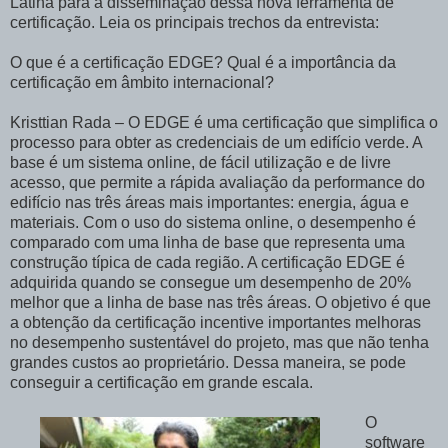
Latina para a disseminação dessa nova ferramenta de
certificação. Leia os principais trechos da entrevista:
O que é a certificação EDGE? Qual é a importância da
certificação em âmbito internacional?
Kristtian Rada – O EDGE é uma certificação que simplifica o
processo para obter as credenciais de um edifício verde. A
base é um sistema online, de fácil utilização e de livre
acesso, que permite a rápida avaliação da performance do
edifício nas três áreas mais importantes: energia, água e
materiais. Com o uso do sistema online, o desempenho é
comparado com uma linha de base que representa uma
construção típica de cada região. A certificação EDGE é
adquirida quando se consegue um desempenho de 20%
melhor que a linha de base nas três áreas. O objetivo é que
a obtenção da certificação incentive importantes melhoras
no desempenho sustentável do projeto, mas que não tenha
grandes custos ao proprietário. Dessa maneira, se pode
conseguir a certificação em grande escala.
O
software