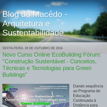
Blog do Macêdo -
Arquitetura e
Sustentabilidade
SEXTA-FEIRA, 28 DE OUTUBRO DE 2016
Novo Curso Online EcoBuilding Fórum:
"Construção Sustentável - Conceitos,
Técnicas e Tecnologias para Green
Buildings"
Dando sequência
ao Programa de
Educação
Continuada à
Distância para