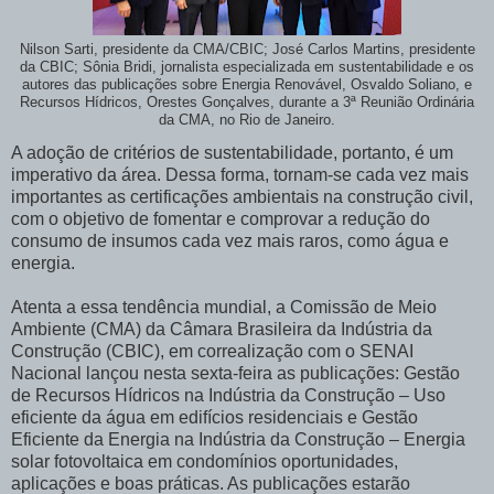
Nilson Sarti, presidente da CMA/CBIC; José Carlos Martins, presidente
da CBIC; Sônia Bridi, jornalista especializada em sustentabilidade e os
autores das publicações sobre Energia Renovável, Osvaldo Soliano, e
Recursos Hídricos, Orestes Gonçalves, durante a 3ª Reunião Ordinária
da CMA, no Rio de Janeiro.
A adoção de critérios de sustentabilidade, portanto, é um
imperativo da área. Dessa forma, tornam-se cada vez mais
importantes as certificações ambientais na construção civil,
com o objetivo de fomentar e comprovar a redução do
consumo de insumos cada vez mais raros, como água e
energia.
Atenta a essa tendência mundial, a Comissão de Meio
Ambiente (CMA) da Câmara Brasileira da Indústria da
Construção (CBIC), em correalização com o SENAI
Nacional lançou nesta sexta-feira as publicações: Gestão
de Recursos Hídricos na Indústria da Construção – Uso
eficiente da água em edifícios residenciais e Gestão
Eficiente da Energia na Indústria da Construção – Energia
solar fotovoltaica em condomínios oportunidades,
aplicações e boas práticas. As publicações estarão