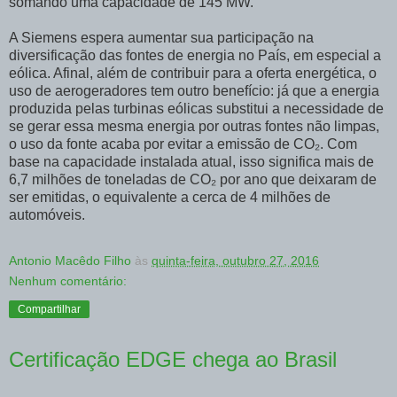
somando uma capacidade de 145 MW.
A Siemens espera aumentar sua participação na
diversificação das fontes de energia no País, em especial a
eólica. Afinal, além de contribuir para a oferta energética, o
uso de aerogeradores tem outro benefício: já que a energia
produzida pelas turbinas eólicas substitui a necessidade de
se gerar essa mesma energia por outras fontes não limpas,
o uso da fonte acaba por evitar a emissão de CO₂. Com
base na capacidade instalada atual, isso significa mais de
6,7 milhões de toneladas de CO₂ por ano que deixaram de
ser emitidas, o equivalente a cerca de 4 milhões de
automóveis.
Antonio Macêdo Filho
às
quinta-feira, outubro 27, 2016
Nenhum comentário:
Compartilhar
Certificação EDGE chega ao Brasil