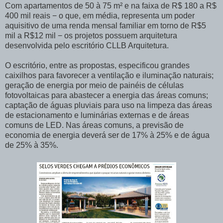
Com apartamentos de 50 à 75 m² e na faixa de R$ 180 a R$
400 mil reais − o que, em média, representa um poder
aquisitivo de uma renda mensal familiar em torno de R$5
mil a R$12 mil − os projetos possuem arquitetura
desenvolvida pelo escritório CLLB Arquitetura.
O escritório, entre as propostas, especificou grandes
caixilhos para favorecer a ventilação e iluminação naturais;
geração de energia por meio de painéis de células
fotovoltaicas para abastecer a energia das áreas comuns;
captação de águas pluviais para uso na limpeza das áreas
de estacionamento e luminárias externas e de áreas
comuns de LED. Nas áreas comuns, a previsão de
economia de energia deverá ser de 17% à 25% e de água
de 25% à 35%.