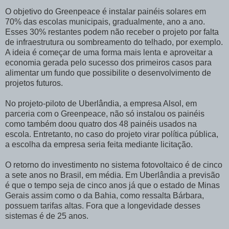
O objetivo do Greenpeace é instalar painéis solares em
70% das escolas municipais, gradualmente, ano a ano.
Esses 30% restantes podem não receber o projeto por falta
de infraestrutura ou sombreamento do telhado, por exemplo.
A ideia é começar de uma forma mais lenta e aproveitar a
economia gerada pelo sucesso dos primeiros casos para
alimentar um fundo que possibilite o desenvolvimento de
projetos futuros.
No projeto-piloto de Uberlândia, a empresa Alsol, em
parceria com o Greenpeace, não só instalou os painéis
como também doou quatro dos 48 painéis usados na
escola. Entretanto, no caso do projeto virar política pública,
a escolha da empresa seria feita mediante licitação.
O retorno do investimento no sistema fotovoltaico é de cinco
a sete anos no Brasil, em média. Em Uberlândia a previsão
é que o tempo seja de cinco anos já que o estado de Minas
Gerais assim como o da Bahia, como ressalta Bárbara,
possuem tarifas altas. Fora que a longevidade desses
sistemas é de 25 anos.