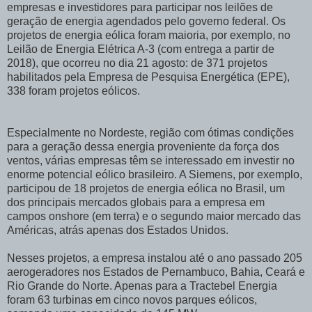
empresas e investidores para participar nos leilões de
geração de energia agendados pelo governo federal. Os
projetos de energia eólica foram maioria, por exemplo, no
Leilão de Energia Elétrica A-3 (com entrega a partir de
2018), que ocorreu no dia 21 agosto: de 371 projetos
habilitados pela Empresa de Pesquisa Energética (EPE),
338 foram projetos eólicos.
Especialmente no Nordeste, região com ótimas condições
para a geração dessa energia proveniente da força dos
ventos, várias empresas têm se interessado em investir no
enorme potencial eólico brasileiro. A Siemens, por exemplo,
participou de 18 projetos de energia eólica no Brasil, um
dos principais mercados globais para a empresa em
campos onshore (em terra) e o segundo maior mercado das
Américas, atrás apenas dos Estados Unidos.
Nesses projetos, a empresa instalou até o ano passado 205
aerogeradores nos Estados de Pernambuco, Bahia, Ceará e
Rio Grande do Norte. Apenas para a Tractebel Energia
foram 63 turbinas em cinco novos parques eólicos,