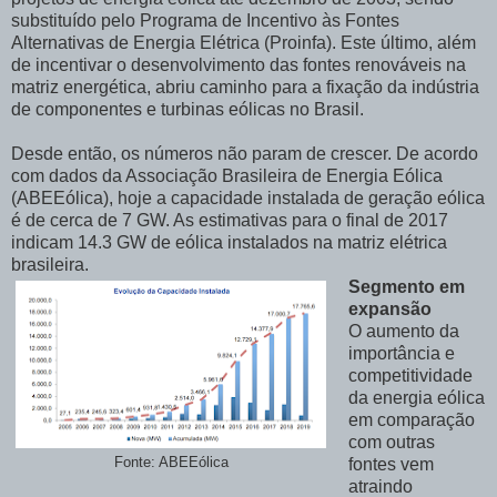
substituído pelo Programa de Incentivo às Fontes
Alternativas de Energia Elétrica (Proinfa). Este último, além
de incentivar o desenvolvimento das fontes renováveis na
matriz energética, abriu caminho para a fixação da indústria
de componentes e turbinas eólicas no Brasil.
Desde então, os números não param de crescer. De acordo
com dados da Associação Brasileira de Energia Eólica
(ABEEólica), hoje a capacidade instalada de geração eólica
é de cerca de 7 GW. As estimativas para o final de 2017
indicam 14.3 GW de eólica instalados na matriz elétrica
brasileira.
Segmento em
expansão
O aumento da
importância e
competitividade
da energia eólica
em comparação
com outras
Fonte: ABEEólica
fontes vem
atraindo