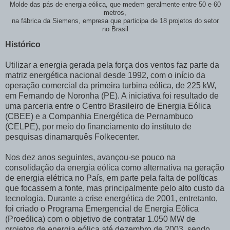
Molde das pás de energia eólica, que medem geralmente entre 50 e 60
metros,
na fábrica da Siemens, empresa que participa de 18 projetos do setor
no Brasil
Histórico
Utilizar a energia gerada pela força dos ventos faz parte da
matriz energética nacional desde 1992, com o início da
operação comercial da primeira turbina eólica, de 225 kW,
em Fernando de Noronha (PE). A iniciativa foi resultado de
uma parceria entre o Centro Brasileiro de Energia Eólica
(CBEE) e a Companhia Energética de Pernambuco
(CELPE), por meio do financiamento do instituto de
pesquisas dinamarquês Folkecenter.
Nos dez anos seguintes, avançou-se pouco na
consolidação da energia eólica como alternativa na geração
de energia elétrica no País, em parte pela falta de políticas
que focassem a fonte, mas principalmente pelo alto custo da
tecnologia. Durante a crise energética de 2001, entretanto,
foi criado o Programa Emergencial de Energia Eólica
(Proeólica) com o objetivo de contratar 1.050 MW de
projetos de energia eólica até dezembro de 2003, sendo