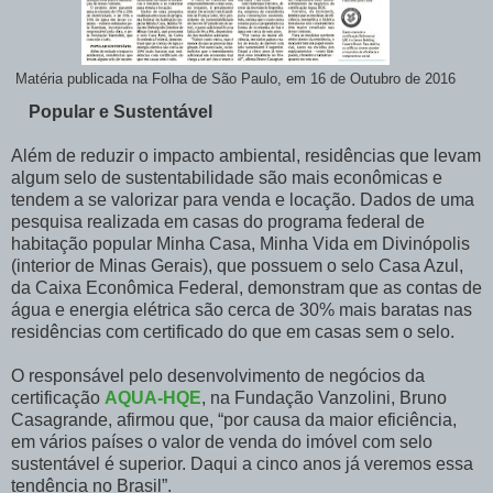
Matéria publicada na Folha de São Paulo, em 16 de Outubro de 2016
Popular e Sustentável
Além de reduzir o impacto ambiental, residências que levam
algum selo de sustentabilidade são mais econômicas e
tendem a se valorizar para venda e locação. Dados de uma
pesquisa realizada em casas do programa federal de
habitação popular Minha Casa, Minha Vida em Divinópolis
(interior de Minas Gerais), que possuem o selo Casa Azul,
da Caixa Econômica Federal, demonstram que as contas de
água e energia elétrica são cerca de 30% mais baratas nas
residências com certificado do que em casas sem o selo.
O responsável pelo desenvolvimento de negócios da
certificação
AQUA-HQE
, na Fundação Vanzolini, Bruno
Casagrande, afirmou que, “por causa da maior eficiência,
em vários países o valor de venda do imóvel com selo
sustentável é superior. Daqui a cinco anos já veremos essa
tendência no Brasil”.