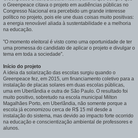
o Greenpeace citava o projeto em audiências públicas no
Congresso Nacional era percebido um grande interesse
político no projeto, pois ele une duas coisas muito positivas:
a energia renovável aliada à sustentabilidade e a melhoria
na educação.
”O momento eleitoral é visto como uma oportunidade de ter
uma promessa do candidato de aplicar o projeto e divulgar o
tema em toda a sociedade”.
Início do projeto
A ideia da solarização das escolas surgiu quando o
Greenpeace fez, em 2015, um financiamento coletivo para a
instalação de placas solares em duas escolas públicas,
uma em Uberlândia e outra de São Paulo. O resultado foi
muito positivo, sobretudo na escola municipal Milton
Magalhães Porto, em Uberlândia, não somente porque a
escola já economizou cerca de R$ 15 mil desde a
instalação do sistema, mas devido ao impacto forte ocorrido
na educação e conscientização ambiental de professores e
alunos.