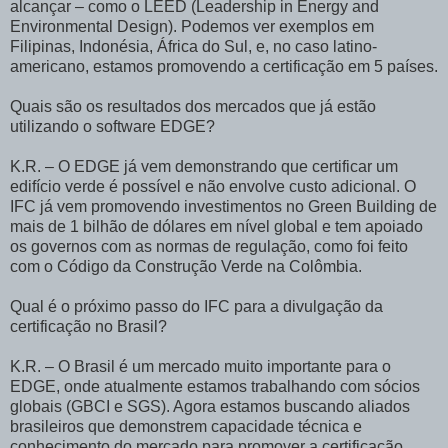
alcançar – como o LEED (Leadership in Energy and
Environmental Design). Podemos ver exemplos em
Filipinas, Indonésia, África do Sul, e, no caso latino-
americano, estamos promovendo a certificação em 5 países.
Quais são os resultados dos mercados que já estão
utilizando o software EDGE?
K.R. – O EDGE já vem demonstrando que certificar um
edifício verde é possível e não envolve custo adicional. O
IFC já vem promovendo investimentos no Green Building de
mais de 1 bilhão de dólares em nível global e tem apoiado
os governos com as normas de regulação, como foi feito
com o Código da Construção Verde na Colômbia.
Qual é o próximo passo do IFC para a divulgação da
certificação no Brasil?
K.R. – O Brasil é um mercado muito importante para o
EDGE, onde atualmente estamos trabalhando com sócios
globais (GBCI e SGS). Agora estamos buscando aliados
brasileiros que demonstrem capacidade técnica e
conhecimento do mercado para promover a certificação