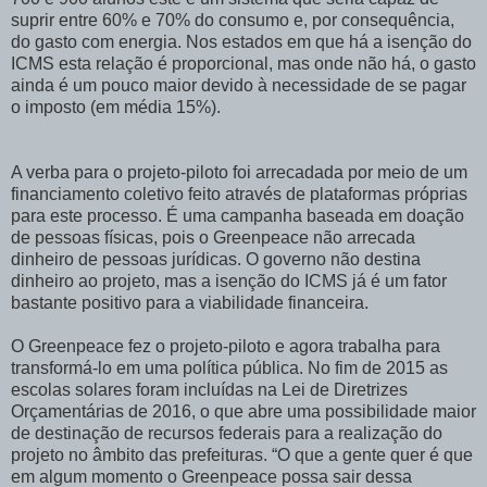
suprir entre 60% e 70% do consumo e, por consequência,
do gasto com energia. Nos estados em que há a isenção do
ICMS esta relação é proporcional, mas onde não há, o gasto
ainda é um pouco maior devido à necessidade de se pagar
o imposto (em média 15%).
A verba para o projeto-piloto foi arrecadada por meio de um
financiamento coletivo feito através de plataformas próprias
para este processo. É uma campanha baseada em doação
de pessoas físicas, pois o Greenpeace não arrecada
dinheiro de pessoas jurídicas. O governo não destina
dinheiro ao projeto, mas a isenção do ICMS já é um fator
bastante positivo para a viabilidade financeira.
O Greenpeace fez o projeto-piloto e agora trabalha para
transformá-lo em uma política pública. No fim de 2015 as
escolas solares foram incluídas na Lei de Diretrizes
Orçamentárias de 2016, o que abre uma possibilidade maior
de destinação de recursos federais para a realização do
projeto no âmbito das prefeituras. “O que a gente quer é que
em algum momento o Greenpeace possa sair dessa