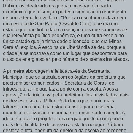
Rubim, os idealizadores queriam mostrar o impacto
econômico que a isenção poderia significar no rendimento
de um sistema fotovoltaico. “Por isso escolhemos fazer em
uma escola de São Paulo (Oswaldo Cruz), que era um
estado que não tinha dado a isenção mas que sabemos de
sua relevância político-econômica, e uma outra escola no
único estado que já tinha dado a isenção, que era Minas
Gerais”, explica. A escolha de Uberlândia se deu porque a
cidade já se mostrava como um lugar que despontava para
o uso da energia solar, pelo número de sistemas instalados.
A primeira abordagem é feita através da Secretaria
Municipal, que se articula com os órgãos da prefeitura que
precisam ser comunicados – Secretaria de Obras, de
Infraestrutura – e que faz a ponte com a escola. Após a
aprovação da iniciativa pela prefeitura, foram visitadas mais
de dez escolas e a Milton Porto foi a que reuniu mais
fatores, como uma boa estrutura física para o sistema,
quanto a localização em um bairro considerado carente. A
ideia era levar o projeto a uma região que teria um pouco
mais de dificuldade de acesso a esta tecnologia. Bárbara
destaca a total abertura da diretoria da escola ao receber a