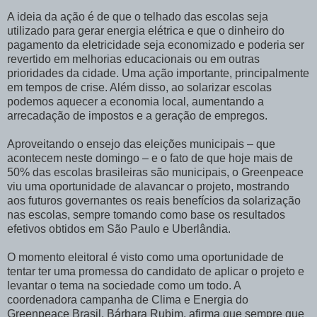
A ideia da ação é de que o telhado das escolas seja
utilizado para gerar energia elétrica e que o dinheiro do
pagamento da eletricidade seja economizado e poderia ser
revertido em melhorias educacionais ou em outras
prioridades da cidade. Uma ação importante, principalmente
em tempos de crise. Além disso, ao solarizar escolas
podemos aquecer a economia local, aumentando a
arrecadação de impostos e a geração de empregos.
Aproveitando o ensejo das eleições municipais – que
acontecem neste domingo – e o fato de que hoje mais de
50% das escolas brasileiras são municipais, o Greenpeace
viu uma oportunidade de alavancar o projeto, mostrando
aos futuros governantes os reais benefícios da solarização
nas escolas, sempre tomando como base os resultados
efetivos obtidos em São Paulo e Uberlândia.
O momento eleitoral é visto como uma oportunidade de
tentar ter uma promessa do candidato de aplicar o projeto e
levantar o tema na sociedade como um todo. A
coordenadora campanha de Clima e Energia do
Greenpeace Brasil, Bárbara Rubim, afirma que sempre que