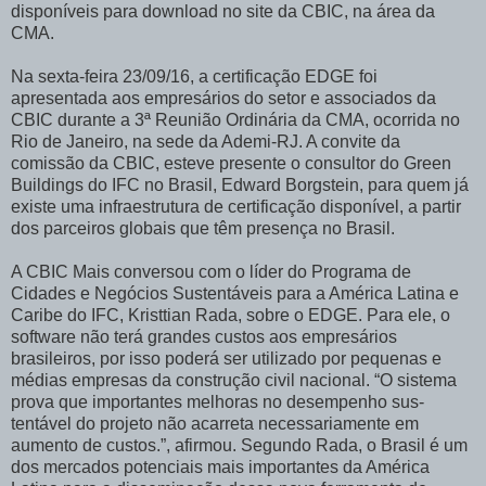
disponíveis para download no site da CBIC, na área da
CMA.
Na sexta-feira 23/09/16, a certificação EDGE foi
apresentada aos empresários do setor e associados da
CBIC durante a 3ª Reunião Ordinária da CMA, ocorrida no
Rio de Janeiro, na sede da Ademi-RJ. A convite da
comissão da CBIC, esteve presente o consultor do Green
Buildings do IFC no Brasil, Edward Borgstein, para quem já
existe uma infraestrutura de certificação disponível, a partir
dos parceiros globais que têm presença no Brasil.
A CBIC Mais conversou com o líder do Programa de
Cidades e Negócios Sustentáveis para a América Latina e
Caribe do IFC, Kristtian Rada, sobre o EDGE. Para ele, o
software não terá grandes custos aos empresários
brasileiros, por isso poderá ser utilizado por pequenas e
médias empresas da construção civil nacional. “O sistema
prova que importantes melhoras no desempenho sus-
tentável do projeto não acarreta necessariamente em
aumento de custos.”, afirmou. Segundo Rada, o Brasil é um
dos mercados potenciais mais importantes da América