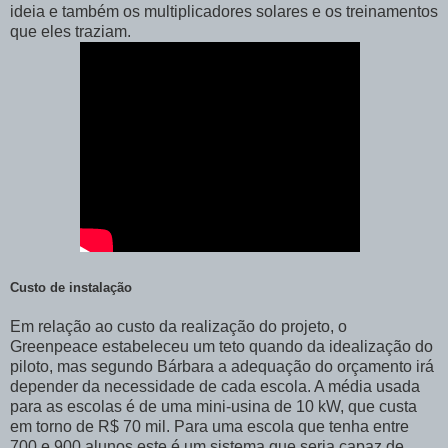
ideia e também os multiplicadores solares e os treinamentos
que eles traziam.
Custo de instalação
Em relação ao custo da realização do projeto, o
Greenpeace estabeleceu um teto quando da idealização do
piloto, mas segundo Bárbara a adequação do orçamento irá
depender da necessidade de cada escola. A média usada
para as escolas é de uma mini-usina de 10 kW, que custa
em torno de R$ 70 mil. Para uma escola que tenha entre
700 e 900 alunos este é um sistema que seria capaz de