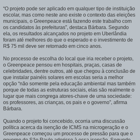
“O projeto pode ser aplicado em qualquer tipo de instituição
escolar, mas como neste ano existe o contexto das eleições
municipais, o Greenpeace está fazendo este trabalho com
os candidatos às prefeituras”, destaca Bárbara. Segundo
ela, os resultados alcançados no projeto em Uberlândia
foram até melhores do que o esperado e o investimento de
R$ 75 mil deve ser retornado em cinco anos.
No processo de escolha do local que iria receber o projeto,
o Greenpeace pensou em hospitais, praças, casas de
celebridades, dentre outros, até que chegou à conclusão de
que instalar painéis solares em escolas seria a melhor
opção “não somente pela educação ambiental mas também
porque de todas as estruturas sociais, elas são realmente o
lugar que mais congrega atores-chave de uma sociedade:
os professores, as crianças, os pais e o governo”, afirma
Bárbara.
Quando o projeto foi concebido, ocorria uma discussão
política acerca da isenção de ICMS na microgeração e o
Greenpeace começou um processo de pressão para que o
governo de São Paulo aderisse à essa isenção. Segundo