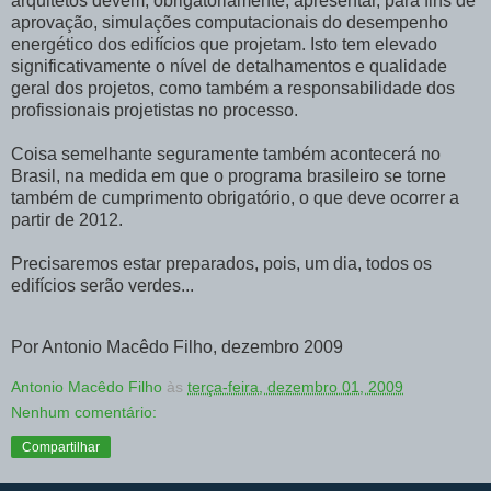
arquitetos devem, obrigatoriamente, apresentar, para fins de
aprovação, simulações computacionais do desempenho
energético dos edifícios que projetam. Isto tem elevado
significativamente o nível de detalhamentos e qualidade
geral dos projetos, como também a responsabilidade dos
profissionais projetistas no processo.
Coisa semelhante seguramente também acontecerá no
Brasil, na medida em que o programa brasileiro se torne
também de cumprimento obrigatório, o que deve ocorrer a
partir de 2012.
Precisaremos estar preparados, pois, um dia, todos os
edifícios serão verdes...
Por Antonio Macêdo Filho, dezembro 2009
Antonio Macêdo Filho
às
terça-feira, dezembro 01, 2009
Nenhum comentário:
Compartilhar