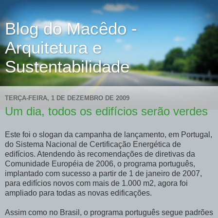
Blog do Macêdo -
Arquitetura e
Sustentabilidade
TERÇA-FEIRA, 1 DE DEZEMBRO DE 2009
Um dia, todos os edifícios serão verdes
Este foi o slogan da campanha de lançamento, em Portugal,
do Sistema Nacional de Certificação Energética de
edifícios. Atendendo às recomendações de diretivas da
Comunidade Européia de 2006, o programa português,
implantado com sucesso a partir de 1 de janeiro de 2007,
para edifícios novos com mais de 1.000 m2, agora foi
ampliado para todas as novas edificações.
Assim como no Brasil, o programa português segue padrões