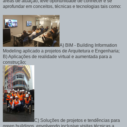
áreas de atuação, teve oportunidade de conhecer e se
aprofundar em conceitos, técnicas e tecnologias tais como:
A) BIM - Building Information
Modeling aplicado a projetos de Arquitetura e Engenharia;
B) Aplicações de realidade virtual e aumentada para a
construção;
C) Soluções de projetos e tendências para
green buildings, envolvendo inclusive visitas técnicas a