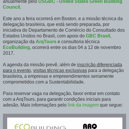
anualmente pelo
USGBC - United States Green Building
Council
.
Este ano a feira ocorrerá em Boston, e a missão técnica da
delegação brasileira, que está sendo preparada, por
iniciativa do Departamento de Comércio do Consultado dos
Estados Unidos no Brasil, com apoio do
GBC Brasil
,
organização da
ArqTours
e consultoria técnica
EcoBuilding
, ocorrerá
entre os dias 04 a 12 de novembro
2017.
A agenda da missão prevê, além de
inscrição diferenciada
para o evento
,
visitas técnicas exclusivas
para a delegação
brasileira, a empresas e empreendimentos seriamente
comprometidos com a Sustentabilidade.
Para reservar vaga na delegação, favor entrar em contato
com a ArqTours, para garantir condições iniciais para
adesão. Mais informações pelo
link da imagem
que segue: