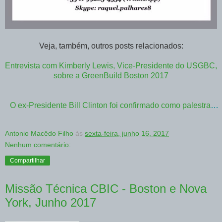
Veja, também, outros posts relacionados:
Entrevista com Kimberly Lewis, Vice-Presidente do USGBC,
sobre a GreenBuild Boston 2017
O ex-Presidente Bill Clinton foi confirmado como palestrante na GreenBuild 2017
Antonio Macêdo Filho
às
sexta-feira, junho 16, 2017
Nenhum comentário:
Compartilhar
Missão Técnica CBIC - Boston e Nova
York, Junho 2017