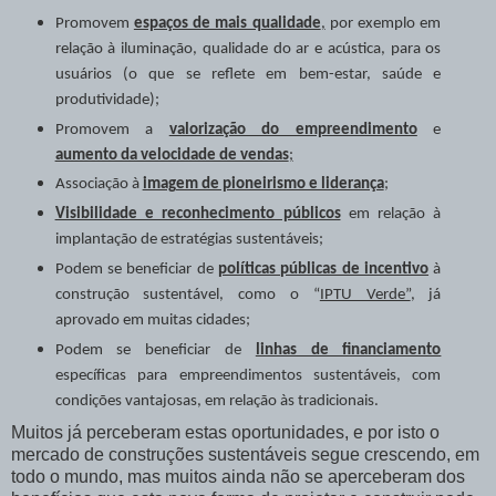
Promovem
espaços de mais qualidade
,
por exemplo em
relação à iluminação, qualidade do ar e acústica, para os
usuários (o que se reflete em bem-estar, saúde e
produtividade);
Promovem a
valorização do empreendimento
e
aumento da velocidade de vendas
;
Associação à
imagem de pioneirismo e liderança
;
Visibilidade e reconhecimento públicos
em relação à
implantação de estratégias sustentáveis;
Podem se beneficiar de
políticas públicas de incentivo
à
construção sustentável, como o “
IPTU Verde”
, já
aprovado em muitas cidades;
Podem se beneficiar de
linhas de financiamento
específicas para empreendimentos sustentáveis, com
condições vantajosas, em relação às tradicionais.
Muitos já perceberam estas oportunidades, e por isto o
mercado de construções sustentáveis segue crescendo, em
todo o mundo, mas muitos ainda não se aperceberam dos