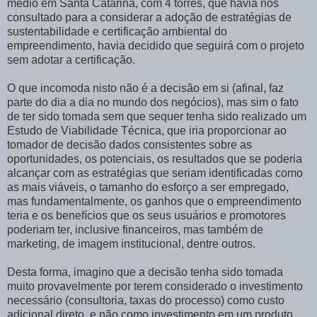
médio em Santa Catarina, com 4 torres, que havia nos
consultado para a considerar a adoção de estratégias de
sustentabilidade e certificação ambiental do
empreendimento, havia decidido que seguirá com o projeto
sem adotar a certificação.
O que incomoda nisto não é a decisão em si (afinal, faz
parte do dia a dia no mundo dos negócios), mas sim o fato
de ter sido tomada sem que sequer tenha sido realizado um
Estudo de Viabilidade Técnica, que iria proporcionar ao
tomador de decisão dados consistentes sobre as
oportunidades, os potenciais, os resultados que se poderia
alcançar com as estratégias que seriam identificadas como
as mais viáveis, o tamanho do esforço a ser empregado,
mas fundamentalmente, os ganhos que o empreendimento
teria e os benefícios que os seus usuários e promotores
poderiam ter, inclusive financeiros, mas também de
marketing, de imagem institucional, dentre outros.
Desta forma, imagino que a decisão tenha sido tomada
muito provavelmente por terem considerado o investimento
necessário (consultoria, taxas do processo) como custo
adicional direto, e não como investimento em um produto