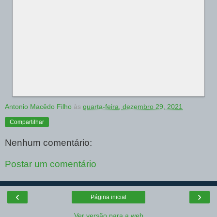
Antonio Macêdo Filho
às
quarta-feira, dezembro 29, 2021
Compartilhar
Nenhum comentário:
Postar um comentário
‹
›
Página inicial
Ver versão para a web