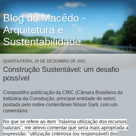
Blog do Macêdo -
Arquitetura e
Sustentabilidade
QUARTA-FEIRA, 29 DE DEZEMBRO DE 2021
Construção Sustentável: um desafio
possível
Compartilho publicação da CBIC (Câmara Brasileira da
Indústria da Construção, principal entidade do setor)
postada pelo nobre conterrâneo Nilson Sarti, com um
comentário:
No que se refere ao item "máxima utilização dos recursos
naturais", me atrevo comentar que seria mais apropriada a
expressão: "utilização criteriosa (ou responsável) dos