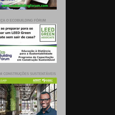
ÇA O ECOBUILDING FÓRUM
M CONSTRUÇÕES SUSTENTÁVEIS