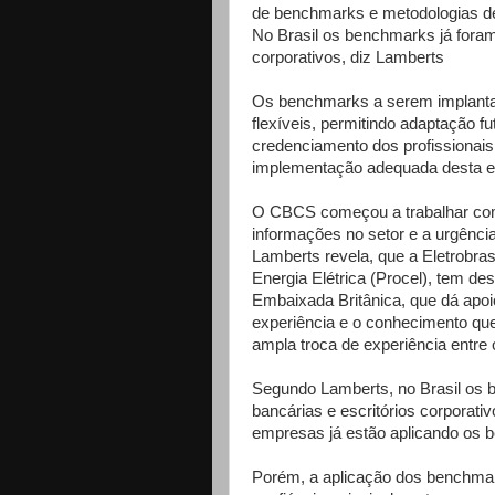
de benchmarks e metodologias de a
No Brasil os benchmarks já foram
corporativos, diz Lamberts
Os benchmarks a serem implantado
flexíveis, permitindo adaptação 
credenciamento dos profissionais
implementação adequada desta e
O CBCS começou a trabalhar com
informações no setor e a urgência
Lamberts revela, que a Eletrobr
Energia Elétrica (Procel), tem d
Embaixada Britânica, que dá apoio
experiência e o conhecimento que
ampla troca de experiência entre 
Segundo Lamberts, no Brasil os 
bancárias e escritórios corporati
empresas já estão aplicando os be
Porém, a aplicação dos benchmark