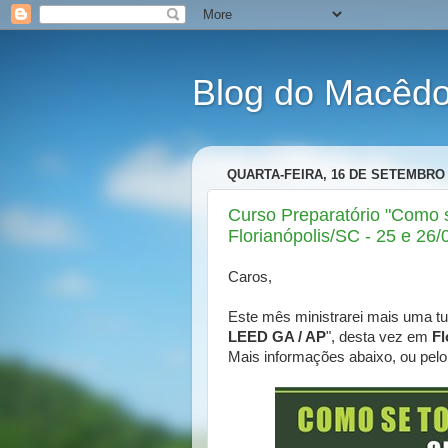
Blog do Macêdo 
QUARTA-FEIRA, 16 DE SETEMBRO 
Curso Preparatório "Como 
Florianópolis/SC - 25 e 26/
Caros,
Este mês ministrarei mais uma tu
LEED GA / AP
", desta vez em
Fl
Mais informações abaixo, ou pelo