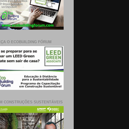
ÇA O ECOBUILDING FÓRUM
M CONSTRUÇÕES SUSTENTÁVEIS