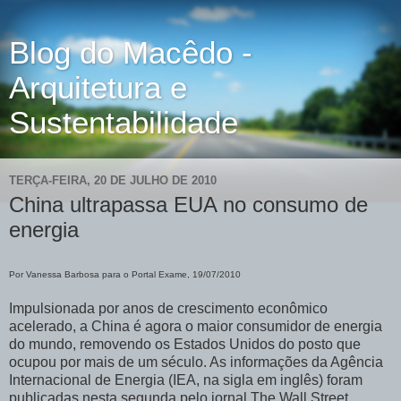
Blog do Macêdo -
Arquitetura e
Sustentabilidade
TERÇA-FEIRA, 20 DE JULHO DE 2010
China ultrapassa EUA no consumo de
energia
Por Vanessa Barbosa para o Portal Exame, 19/07/2010
Impulsionada por anos de crescimento econômico
acelerado, a China é agora o maior consumidor de energia
do mundo, removendo os Estados Unidos do posto que
ocupou por mais de um século. As informações da Agência
Internacional de Energia (IEA, na sigla em inglês) foram
publicadas nesta segunda pelo jornal The Wall Street