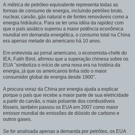
A métrica de petróleo equivalente representa todas as
formas de consumo de energia, incluindo petróleo bruto,
nuclear, carvão, gás natural e de fontes renováveis como a
energia hidráulica. Para se ter uma idéia da rapidez com
que o país asiático superou a maior potência econômica
mundial em demanda energética, o consumo total na China
era apenas metade do americano há 10 anos.
Em entrevista ao jornal americano, o economista-chefe do
IEA, Fatih Birol, afirmou que a superação chinesa sobre os
EUA "simboliza o início de uma nova era na história da
energia, já que os americanos tinha sido o maior
consumidor global de energia desde 1900".
A procura voraz da China por energia ajuda a explicar
porque o país que recebe a maior parte de sua eletricidade
a partir do carvão, o mais poluente dos combustíveis
fósseis, também passou os EUA em 2007 como maior
emissor mundial de emissões de dióxido de carbono e
outros gases.
Se for analisada apenas a demanda por petróleo, os EUA