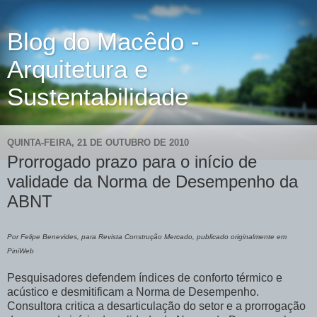
Blog do Macêdo -
Arquitetura e
Sustentabilidade
QUINTA-FEIRA, 21 DE OUTUBRO DE 2010
Prorrogado prazo para o início de
validade da Norma de Desempenho da
ABNT
Por Felipe Benevides, para Revista Construção Mercado, publicado originalmente em
PiniWeb
Pesquisadores defendem índices de conforto térmico e
acústico e desmitificam a Norma de Desempenho.
Consultora critica a desarticulação do setor e a prorrogação