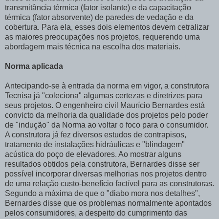
transmitância térmica (fator isolante) e da capacitação
térmica (fator absorvente) de paredes de vedação e da
cobertura. Para ela, esses dois elementos devem cetralizar
as maiores preocupações nos projetos, requerendo uma
abordagem mais técnica na escolha dos materiais.
Norma aplicada
Antecipando-se à entrada da norma em vigor, a construtora
Tecnisa já "coleciona" algumas certezas e diretrizes para
seus projetos. O engenheiro civil Maurício Bernardes está
convicto da melhoria da qualidade dos projetos pelo poder
de "indução" da Norma ao voltar o foco para o consumidor.
A construtora já fez diversos estudos de contrapisos,
tratamento de instalações hidráulicas e "blindagem"
acústica do poço de elevadores. Ao mostrar alguns
resultados obtidos pela construtora, Bernardes disse ser
possível incorporar diversas melhorias nos projetos dentro
de uma relação custo-benefício factível para as construtoras.
Segundo a máxima de que o "diabo mora nos detalhes",
Bernardes disse que os problemas normalmente apontados
pelos consumidores, a despeito do cumprimento das