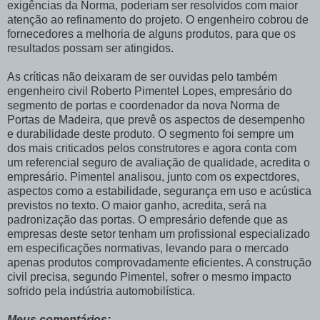
exigências da Norma, poderiam ser resolvidos com maior
atenção ao refinamento do projeto. O engenheiro cobrou de
fornecedores a melhoria de alguns produtos, para que os
resultados possam ser atingidos.
As críticas não deixaram de ser ouvidas pelo também
engenheiro civil Roberto Pimentel Lopes, empresário do
segmento de portas e coordenador da nova Norma de
Portas de Madeira, que prevê os aspectos de desempenho
e durabilidade deste produto. O segmento foi sempre um
dos mais criticados pelos construtores e agora conta com
um referencial seguro de avaliação de qualidade, acredita o
empresário. Pimentel analisou, junto com os expectdores,
aspectos como a estabilidade, segurança em uso e acústica
previstos no texto. O maior ganho, acredita, será na
padronização das portas. O empresário defende que as
empresas deste setor tenham um profissional especializado
em especificações normativas, levando para o mercado
apenas produtos comprovadamente eficientes. A construção
civil precisa, segundo Pimentel, sofrer o mesmo impacto
sofrido pela indústria automobilística.
Meus comentários: