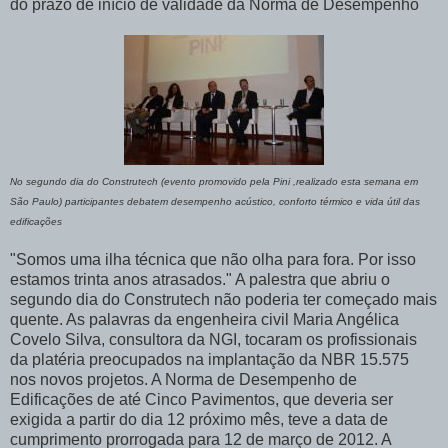
do prazo de início de validade da Norma de Desempenho
No segundo dia do Construtech (evento promovido pela Pini ,realizado esta semana em
São Paulo) participantes debatem desempenho acústico, conforto térmico e vida útil das
edificações
"Somos uma ilha técnica que não olha para fora. Por isso
estamos trinta anos atrasados." A palestra que abriu o
segundo dia do Construtech não poderia ter começado mais
quente. As palavras da engenheira civil Maria Angélica
Covelo Silva, consultora da NGI, tocaram os profissionais
da platéria preocupados na implantação da NBR 15.575
nos novos projetos. A Norma de Desempenho de
Edificações de até Cinco Pavimentos, que deveria ser
exigida a partir do dia 12 próximo mês, teve a data de
cumprimento prorrogada para 12 de março de 2012. A