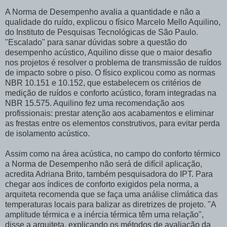
A Norma de Desempenho avalia a quantidade e não a
qualidade do ruído, explicou o físico Marcelo Mello Aquilino,
do Instituto de Pesquisas Tecnológicas de São Paulo.
"Escalado" para sanar dúvidas sobre a questão do
desempenho acústico, Aquilino disse que o maior desafio
nos projetos é resolver o problema de transmissão de ruídos
de impacto sobre o piso. O físico explicou como as normas
NBR 10.151 e 10.152, que estabelecem os critérios de
medição de ruídos e conforto acústico, foram integradas na
NBR 15.575. Aquilino fez uma recomendação aos
profissionais: prestar atenção aos acabamentos e eliminar
as frestas entre os elementos construtivos, para evitar perda
de isolamento acústico.
Assim como na área acústica, no campo do conforto térmico
a Norma de Desempenho não será de difícil aplicação,
acredita Adriana Brito, também pesquisadora do IPT. Para
chegar aos índices de conforto exigidos pela norma, a
arquiteta recomenda que se faça uma análise climática das
temperaturas locais para balizar as diretrizes de projeto. "A
amplitude térmica e a inércia térmica têm uma relação",
disse a arquiteta, explicando os métodos de avaliação da