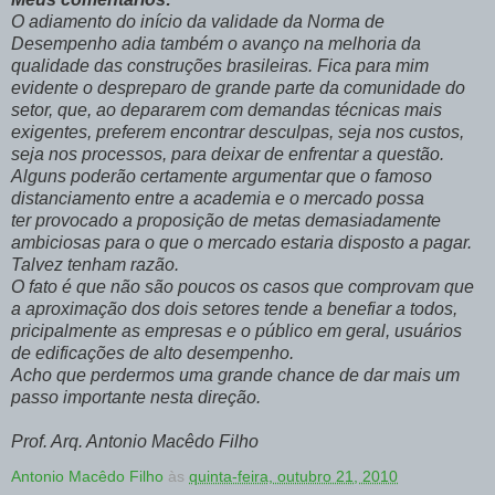
O adiamento do início da validade da Norma de
Desempenho adia também o avanço na melhoria da
qualidade das construções brasileiras. Fica para mim
evidente o despreparo de grande parte da comunidade do
setor, que, ao depararem com demandas técnicas mais
exigentes, preferem encontrar desculpas, seja nos custos,
seja nos processos, para deixar de enfrentar a questão.
Alguns poderão certamente argumentar que o famoso
distanciamento entre a academia e o mercado possa
ter provocado a proposição de metas demasiadamente
ambiciosas para o que o mercado estaria disposto a pagar.
Talvez tenham razão.
O fato é que não são poucos os casos que comprovam que
a aproximação dos dois setores tende a benefiar a todos,
pricipalmente as empresas e o público em geral, usuários
de edificações de alto desempenho.
Acho que perdermos uma grande chance de dar mais um
passo importante nesta direção.
Prof. Arq. Antonio Macêdo Filho
Antonio Macêdo Filho
às
quinta-feira, outubro 21, 2010