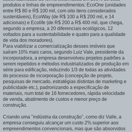
produtos e linhas de empreendimentos: EcoOne (unidades
entre R$ 80 e R$ 100 mil, com oito itens considerados
sustentáveis), EcoWay (de R$ 100 a R$ 200 mil, e 14
adicionais) e Ecolife (de R$ 200 a R$ 400 mil, que chega,
segundo a empresa, a 20 diferenciais ecológicos, 12
voltados para a sustentabilidade e quatro para a qualidade
de vida dos moradores).
Para viabilizar a comercialização desses imóveis que
saíram 10% mais caros, segundo Luiz Vale, presidente da
incorporadora, a empresa desenvolveu projetos padrões a
serem repetidos e métodos industrializados de produção em
série para edificação, reduzindo 1/3 de todas as atividades
do processo de incorporação (concepção de projeto,
pesquisas de mercado, estratégias distintas de marketing e
publicidade etc.), padronizando a especificação de
materiais, num total de 16 fornecedores, rápida velocidade
de venda, abatimento de custos e menor preço de
construção.
Criando uma "indústria da construção", como diz Valle, a
empresa conseguiu alcançar um custo 2% superior aos
empreendimentos convencionais, mas que são absorvidos