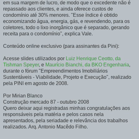
em sua margem de lucro, de modo que o excedente não é
repassado aos clientes, e ainda oferece custos de
condomínio até 30% menores. "Esse índice é obtido
economizando água, energia, gás, e revendendo, para os
coletores, todo o lixo inorgânico que é separado, gerando
receita para o condomínio", explica Vale.
Conteúdo online exclusivo (para assinantes da Pini):
Acesse slides utilizados por
Luiz Henrique Ceotto, da
Tishman Speyer
, e
Maurício Bianchi, da BKO Engenharia
,
durante o fórum "Empreendimentos Imobiliários
Sustentáveis - Viabilidade, Projeto e Execução", realizado
pela PINI em agosto de 2008.
Por Mirian Blanco
Construção mercado 87 - outubro 2008
Quero deixar aqui registradas minhas congratulações aos
responsáveis pela matéria e pelos casos nela
apresentados, pela seriadade e relevância dos trabalhos
realizados. Arq. Antonio Macêdo Filho.