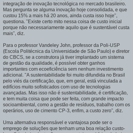
integração de inovação tecnológica no mercado brasileiro.
Mas pergunta se alguma inovação hoje consolidada, e que
custou 15% a mais há 20 anos, ainda custa isso hoje",
questiona. "Existe certo mito nessa coisa de custo inicial
porque não necessariamente aquilo que é sustentável custa
mais", diz.
Para o professor Vandeley John, professor da Poli-USP
(Escola Politécnica da Universidade de São Paulo) e diretor
do CBCS, se a construtora já tiver implantado um sistema
de gestão da qualidade, é possível obter ganhos
importantes com ecoeficiência sem nenhum investimento
adicional. "A sustentabilidade foi muito difundida no Brasil
pelo viés da certificação, que, em geral, está vinculada a
edifícios muito sofisticados com uso de tecnologias
avançadas. Mas isso não é sustentabilidade, é certificação,
e tem muita coisa que pode ser feita, com grande impacto
socioambiental, como a gestão de resíduos, trabalho com os
operários, uso de cimento CP-3, enfim, a custo zero", diz.
Uma alternativa responsável e vantajosa pode ser o
emprego de soluções que tenham uma boa relação custo-