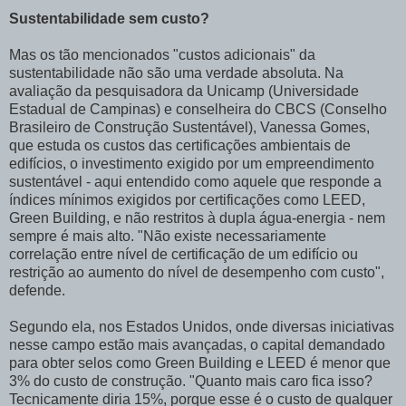
Sustentabilidade sem custo?
Mas os tão mencionados "custos adicionais" da
sustentabilidade não são uma verdade absoluta. Na
avaliação da pesquisadora da Unicamp (Universidade
Estadual de Campinas) e conselheira do CBCS (Conselho
Brasileiro de Construção Sustentável), Vanessa Gomes,
que estuda os custos das certificações ambientais de
edifícios, o investimento exigido por um empreendimento
sustentável - aqui entendido como aquele que responde a
índices mínimos exigidos por certificações como LEED,
Green Building, e não restritos à dupla água-energia - nem
sempre é mais alto. "Não existe necessariamente
correlação entre nível de certificação de um edifício ou
restrição ao aumento do nível de desempenho com custo",
defende.
Segundo ela, nos Estados Unidos, onde diversas iniciativas
nesse campo estão mais avançadas, o capital demandado
para obter selos como Green Building e LEED é menor que
3% do custo de construção. "Quanto mais caro fica isso?
Tecnicamente diria 15%, porque esse é o custo de qualquer