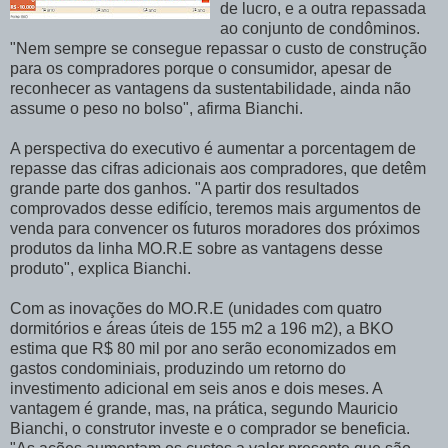
de lucro, e a outra repassada
ao conjunto de condôminos.
"Nem sempre se consegue repassar o custo de construção
para os compradores porque o consumidor, apesar de
reconhecer as vantagens da sustentabilidade, ainda não
assume o peso no bolso", afirma Bianchi.
A perspectiva do executivo é aumentar a porcentagem de
repasse das cifras adicionais aos compradores, que detêm
grande parte dos ganhos. "A partir dos resultados
comprovados desse edifício, teremos mais argumentos de
venda para convencer os futuros moradores dos próximos
produtos da linha MO.R.E sobre as vantagens desse
produto", explica Bianchi.
Com as inovações do MO.R.E (unidades com quatro
dormitórios e áreas úteis de 155 m2 a 196 m2), a BKO
estima que R$ 80 mil por ano serão economizados em
gastos condominiais, produzindo um retorno do
investimento adicional em seis anos e dois meses. A
vantagem é grande, mas, na prática, segundo Mauricio
Bianchi, o construtor investe e o comprador se beneficia.