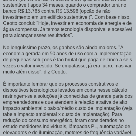
sustentável) após 34 meses, quando o comprador terá no
banco R$ 13.765 contra R$ 13.596 (opção de não
investimento em um edifício sustentável)". Com base nisso,
Ceotto conclui: "Hoje, investir em economia de energia e de
água compensa. Já temos tecnologia disponível e acessível
para alcançar esses resultados".
No longuíssimo prazo, os ganhos são ainda maiores. "A
economia gerada em 50 anos de uso com a implementação
de pequenas soluções é tão brutal que paga de cinco a seis
vezes o valor investido. Se empatasse, já era lucro, mas vai
muito além disso", diz Ceotto.
É importante lembrar que os processos construtivos e
dispositivos tecnológicos levados em conta nesse cálculo
restringem-se a soluções já conhecidas de grande parte dos
empreendedores e que atendem à relação atrativa de alto
impacto ambiental x baixo/médio custo de implantação (veja
tabela impacto ambiental x custo de implantação). Para
redução do consumo energético, foram considerados no
estudo medidores individuais, lâmpadas PL, automação de
elevadores e de iluminação, motores de freqüência variável