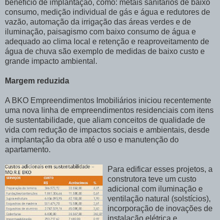
benefício de implantação, como: metais sanitários de baixo
consumo, medição individual de gás e água e redutores de
vazão, automação da irrigação das áreas verdes e de
iluminação, paisagismo com baixo consumo de água e
adequado ao clima local e retenção e reaproveitamento de
água de chuva são exemplo de medidas de baixo custo e
grande impacto ambiental.
Margem reduzida
A BKO Empreendimentos Imobiliários iniciou recentemente
uma nova linha de empreendimentos residenciais com itens
de sustentabilidade, que aliam conceitos de qualidade de
vida com redução de impactos sociais e ambientais, desde
a implantação da obra até o uso e manutenção do
apartamento.
Para edificar esses projetos, a
construtora teve um custo
adicional com iluminação e
ventilação natural (solstícios),
incorporação de inovações de
instalação elétrica e