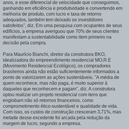
anos, e esse diferencial de velocidade que conseguimos,
ganhando em eficiência e produtividade e convertendo em
melhoria de produto, com lucro e taxa de retorno
adequados, também tem deixado os investidores
satisfeitos", diz. Em uma pesquisa com ocupantes de seus
edifícios, a empresa averiguou que 70% de seus clientes
manifestam a sustentabilidade como item primeiro na
decisão pela compra.
Para Maurício Bianchi, diretor da construtora BKO,
idealizadora do empreendimento residencial MO.R.E
(Movimento Residencial Ecológico), os compradores
brasileiros ainda não estão suficientemente informados a
ponto de valorizarem as ações sustentáveis. "A média de
quem reconhece, mas não paga, é muito superior à
daqueles que reconhecem e pagam", diz. A construtora
optou realizar um projeto residencial com itens que
englobam não só retornos financeiros, como
comprometimento ético-sustentável e qualidade de vida.
Com isso, os custos de construção cresceram 3,71%, mas
metade desse excedente foi arcada pela redução da
margem de lucro, segundo a empresa.