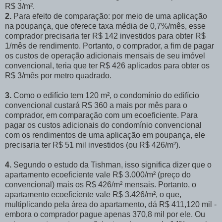
R$ 3/m².
2.
Para efeito de comparação: por meio de uma aplicação
na poupança, que oferece taxa média de 0,7%/mês, esse
comprador precisaria ter R$ 142 investidos para obter R$
1/mês de rendimento. Portanto, o comprador, a fim de pagar
os custos de operação adicionais mensais de seu imóvel
convencional, teria que ter R$ 426 aplicados para obter os
R$ 3/mês por metro quadrado.
3.
Como o edifício tem 120 m², o condomínio do edifício
convencional custará R$ 360 a mais por mês para o
comprador, em comparação com um ecoeficiente. Para
pagar os custos adicionais do condomínio convencional
com os rendimentos de uma aplicação em poupança, ele
precisaria ter R$ 51 mil investidos (ou R$ 426/m²).
4.
Segundo o estudo da Tishman, isso significa dizer que o
apartamento ecoeficiente vale R$ 3.000/m² (preço do
convencional) mais os R$ 426/m² mensais. Portanto, o
apartamento ecoeficiente vale R$ 3.426/m², o que,
multiplicando pela área do apartamento, dá R$ 411,120 mil -
embora o comprador pague apenas 370,8 mil por ele. Ou