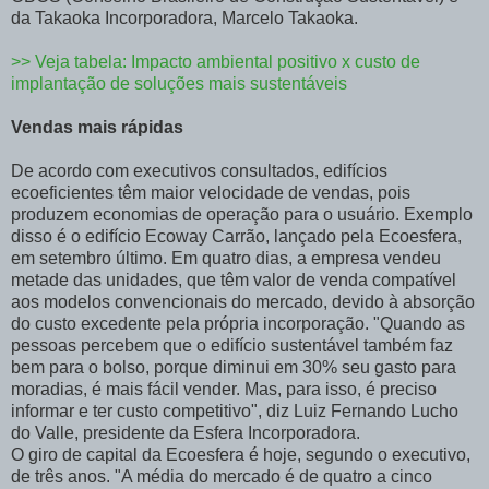
da Takaoka Incorporadora, Marcelo Takaoka.
>> Veja tabela: Impacto ambiental positivo x custo de
implantação de soluções mais sustentáveis
Vendas mais rápidas
De acordo com executivos consultados, edifícios
ecoeficientes têm maior velocidade de vendas, pois
produzem economias de operação para o usuário. Exemplo
disso é o edifício Ecoway Carrão, lançado pela Ecoesfera,
em setembro último. Em quatro dias, a empresa vendeu
metade das unidades, que têm valor de venda compatível
aos modelos convencionais do mercado, devido à absorção
do custo excedente pela própria incorporação. "Quando as
pessoas percebem que o edifício sustentável também faz
bem para o bolso, porque diminui em 30% seu gasto para
moradias, é mais fácil vender. Mas, para isso, é preciso
informar e ter custo competitivo", diz Luiz Fernando Lucho
do Valle, presidente da Esfera Incorporadora.
O giro de capital da Ecoesfera é hoje, segundo o executivo,
de três anos. "A média do mercado é de quatro a cinco