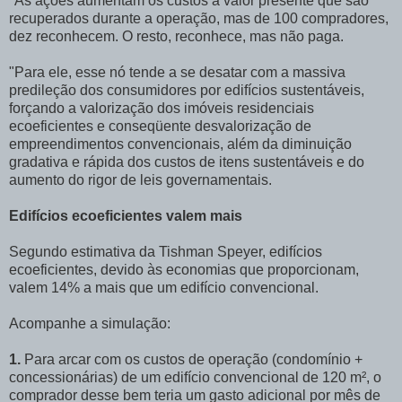
"As ações aumentam os custos a valor presente que são
recuperados durante a operação, mas de 100 compradores,
dez reconhecem. O resto, reconhece, mas não paga.
"Para ele, esse nó tende a se desatar com a massiva
predileção dos consumidores por edifícios sustentáveis,
forçando a valorização dos imóveis residenciais
ecoeficientes e conseqüente desvalorização de
empreendimentos convencionais, além da diminuição
gradativa e rápida dos custos de itens sustentáveis e do
aumento do rigor de leis governamentais.
Edifícios ecoeficientes valem mais
Segundo estimativa da Tishman Speyer, edifícios
ecoeficientes, devido às economias que proporcionam,
valem 14% a mais que um edifício convencional.
Acompanhe a simulação:
1.
Para arcar com os custos de operação (condomínio +
concessionárias) de um edifício convencional de 120 m², o
comprador desse bem teria um gasto adicional por mês de