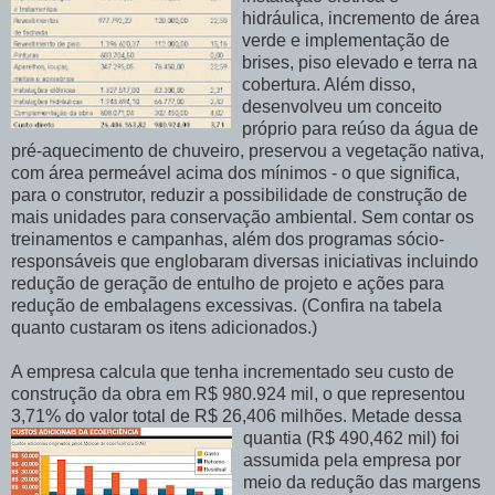
hidráulica, incremento de área
verde e implementação de
brises, piso elevado e terra na
cobertura. Além disso,
desenvolveu um conceito
próprio para reúso da água de
pré-aquecimento de chuveiro, preservou a vegetação nativa,
com área permeável acima dos mínimos - o que significa,
para o construtor, reduzir a possibilidade de construção de
mais unidades para conservação ambiental. Sem contar os
treinamentos e campanhas, além dos programas sócio-
responsáveis que englobaram diversas iniciativas incluindo
redução de geração de entulho de projeto e ações para
redução de embalagens excessivas. (Confira na tabela
quanto custaram os itens adicionados.)
A empresa calcula que tenha incrementado seu custo de
construção da obra em R$ 980.924 mil, o que representou
3,71% do valor total de R$ 26,406
milhões. Metade dessa
quantia (R$ 490,462 mil) foi
assumida pela empresa por
meio da redução das margens