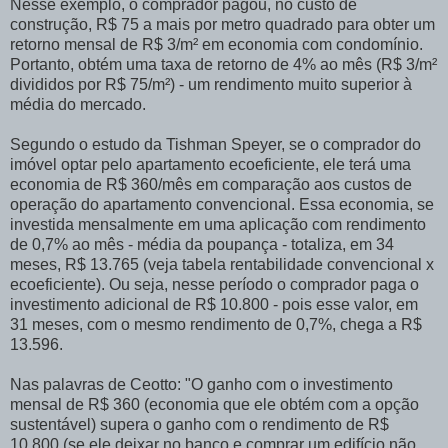
Nesse exemplo, o comprador pagou, no custo de
construção, R$ 75 a mais por metro quadrado para obter um
retorno mensal de R$ 3/m² em economia com condomínio.
Portanto, obtém uma taxa de retorno de 4% ao mês (R$ 3/m²
divididos por R$ 75/m²) - um rendimento muito superior à
média do mercado.
Segundo o estudo da Tishman Speyer, se o comprador do
imóvel optar pelo apartamento ecoeficiente, ele terá uma
economia de R$ 360/mês em comparação aos custos de
operação do apartamento convencional. Essa economia, se
investida mensalmente em uma aplicação com rendimento
de 0,7% ao mês - média da poupança - totaliza, em 34
meses, R$ 13.765 (veja tabela rentabilidade convencional x
ecoeficiente). Ou seja, nesse período o comprador paga o
investimento adicional de R$ 10.800 - pois esse valor, em
31 meses, com o mesmo rendimento de 0,7%, chega a R$
13.596.
Nas palavras de Ceotto: "O ganho com o investimento
mensal de R$ 360 (economia que ele obtém com a opção
sustentável) supera o ganho com o rendimento de R$
10.800 (se ele deixar no banco e comprar um edifício não