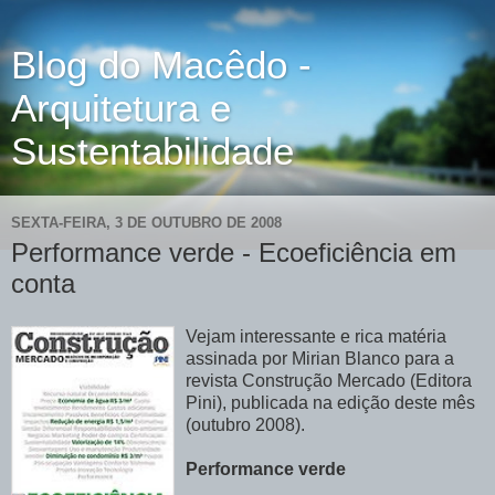
Blog do Macêdo -
Arquitetura e
Sustentabilidade
SEXTA-FEIRA, 3 DE OUTUBRO DE 2008
Performance verde - Ecoeficiência em
conta
Vejam interessante e rica matéria
assinada por Mirian Blanco para a
revista Construção Mercado (Editora
Pini), publicada na edição deste mês
(outubro 2008).
Performance verde