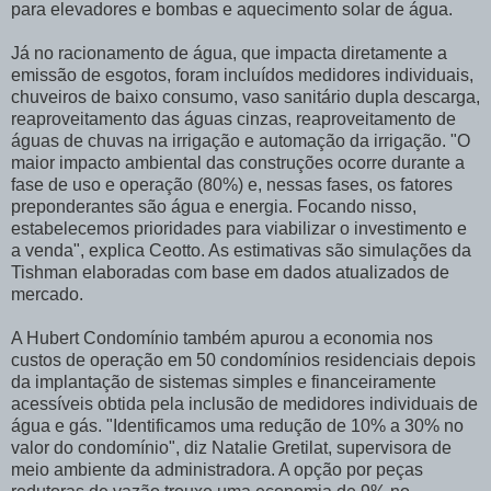
para elevadores e bombas e aquecimento solar de água.
Já no racionamento de água, que impacta diretamente a
emissão de esgotos, foram incluídos medidores individuais,
chuveiros de baixo consumo, vaso sanitário dupla descarga,
reaproveitamento das águas cinzas, reaproveitamento de
águas de chuvas na irrigação e automação da irrigação. "O
maior impacto ambiental das construções ocorre durante a
fase de uso e operação (80%) e, nessas fases, os fatores
preponderantes são água e energia. Focando nisso,
estabelecemos prioridades para viabilizar o investimento e
a venda", explica Ceotto. As estimativas são simulações da
Tishman elaboradas com base em dados atualizados de
mercado.
A Hubert Condomínio também apurou a economia nos
custos de operação em 50 condomínios residenciais depois
da implantação de sistemas simples e financeiramente
acessíveis obtida pela inclusão de medidores individuais de
água e gás. "Identificamos uma redução de 10% a 30% no
valor do condomínio", diz Natalie Gretilat, supervisora de
meio ambiente da administradora. A opção por peças