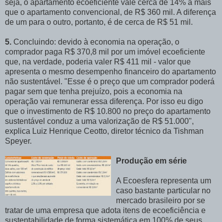
seja, o apartamento ecoeficiente vale cerca de 14% a mais
que o apartamento convencional, de R$ 360 mil. A diferença
de um para o outro, portanto, é de cerca de R$ 51 mil.
5.
Concluindo: devido à economia na operação, o
comprador paga R$ 370,8 mil por um imóvel ecoeficiente
que, na verdade, poderia valer R$ 411 mil - valor que
apresenta o mesmo desempenho financeiro do apartamento
não sustentável. "Esse é o preço que um comprador poderá
pagar sem que tenha prejuízo, pois a economia na
operação vai remunerar essa diferença. Por isso eu digo
que o investimento de R$ 10.800 no preço do apartamento
sustentável conduz a uma valorização de R$ 51.000",
explica Luiz Henrique Ceotto, diretor técnico da Tishman
Speyer.
Produção em série
A Ecoesfera representa um
caso bastante particular no
mercado brasileiro por se
tratar de uma empresa que adota itens de ecoeficiência e
sustentabilidade de forma sistemática em 100% de seus