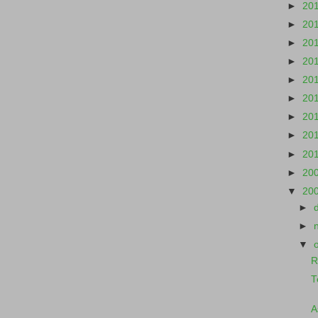
►
20
►
20
►
20
►
20
►
20
►
20
►
20
►
20
►
20
►
20
▼
20
►
►
▼
R
T
A