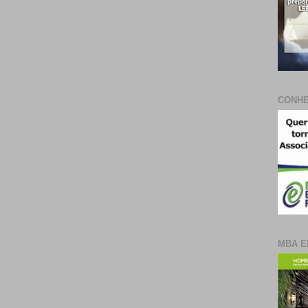
CONHE
MBA E