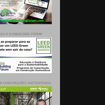
ÇA O ECOBUILDING FÓRUM
M CONSTRUÇÕES SUSTENTÁVEIS