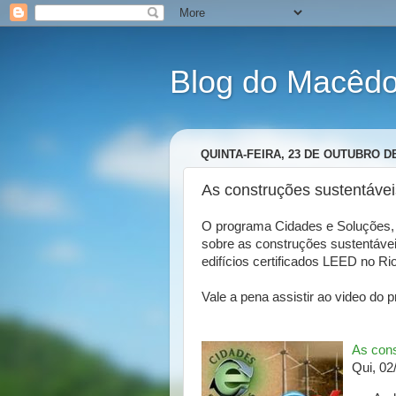
Blog do Macêdo 
QUINTA-FEIRA, 23 DE OUTUBRO DE
As construções sustentávei
O programa Cidades e Soluções,
sobre as construções sustentáveis 
edifícios certificados LEED no Ri
Vale a pena assistir ao video do
As cons
Qui, 02