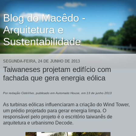
Blog do Macêdo -
Arquitetura e
Sustentabilidade
SEGUNDA-FEIRA, 24 DE JUNHO DE 2013
Taiwaneses projetam edifício com
fachada que gera energia eólica
Por redação CicloVivo, publicado em Automatic House, em 13 de junho 2013
As turbinas eólicas influenciaram a criação do Wind Tower,
um prédio projetado para gerar energia limpa. O
responsável pelo projeto é o escritório taiwanês de
arquitetura e urbanismo Decode.