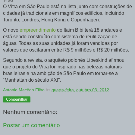
O Vitra em São Paulo está na lista junto com construções de
cidades já tradicionais em magníficos edifícios, incluindo
Toronto, Londres, Hong Kong e Copenhagen.
O novo
empreendimento
do Itaim Bibi terá 18 andares e
está sendo construído com sistema de reutilização de
águas. Todas as suas unidades já foram vendidas por
valores que oscilaram entre R$ 9 milhões e R$ 20 milhões.
Segundo a revista, o arquiteto polonês Libeskind afirmou
que o projeto do Vitra foi inspirado nas belezas naturais
brasileiras e na ambição de São Paulo em tornar-se a
“Manhattan do século XXI”.
Antonio Macêdo Filho
às
quarta-feira, outubro 03, 2012
Compartilhar
Nenhum comentário:
Postar um comentário