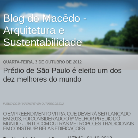
Blog do Macêdo -
Arquitetura e
Sustentabilidade
QUARTA-FEIRA, 3 DE OUTUBRO DE 2012
Prédio de São Paulo é eleito um dos
dez melhores do mundo
PUBLICADO EM INFOMONEY EM OUTUBRO DE 2012
O EMPREENDIMENTO VITRA, QUE DEVERÁ SER LANÇADO
EM 2013, FOI CONSIDERADO O 6º MELHOR PRÉDIO DO
MUNDO, JUNTO COM OUTRAS METRÓPOLES TRADICIONAIS
EM CONSTRUIR BELAS EDIFICAÇÕES