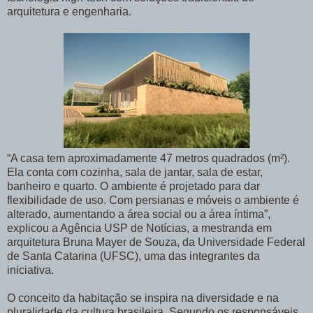
arquitetura e engenharia.
“A casa tem aproximadamente 47 metros quadrados (m²).
Ela conta com cozinha, sala de jantar, sala de estar,
banheiro e quarto. O ambiente é projetado para dar
flexibilidade de uso. Com persianas e móveis o ambiente é
alterado, aumentando a área social ou a área íntima”,
explicou a Agência USP de Notícias, a mestranda em
arquitetura Bruna Mayer de Souza, da Universidade Federal
de Santa Catarina (UFSC), uma das integrantes da
iniciativa.
O conceito da habitação se inspira na diversidade e na
pluralidade da cultura brasileira. Segundo os responsáveis,