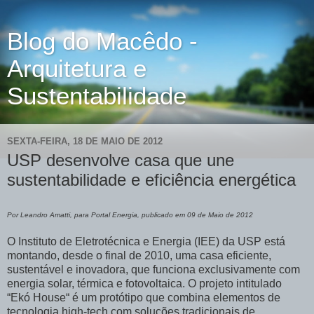
Blog do Macêdo -
Arquitetura e
Sustentabilidade
SEXTA-FEIRA, 18 DE MAIO DE 2012
USP desenvolve casa que une
sustentabilidade e eficiência energética
Por Leandro Amatti, para Portal Energia, publicado em 09 de Maio de 2012
O Instituto de Eletrotécnica e Energia (IEE) da USP está
montando, desde o final de 2010, uma casa eficiente,
sustentável e inovadora, que funciona exclusivamente com
energia solar, térmica e fotovoltaica. O projeto intitulado
“Ekó House“ é um protótipo que combina elementos de
tecnologia high-tech com soluções tradicionais de