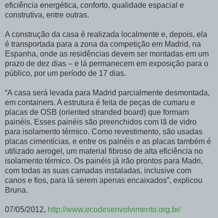
eficiência energética, conforto, qualidade espacial e
construtiva, entre outras.
A construção da casa é realizada localmente e, depois, ela
é transportada para a zona da competição em Madrid, na
Espanha, onde as residências devem ser montadas em um
prazo de dez dias – e lá permanecem em exposição para o
público, por um período de 17 dias.
“A casa será levada para Madrid parcialmente desmontada,
em containers. A estrutura é feita de peças de cumaru e
placas de OSB (oriented stranded board) que formam
painéis. Esses painéis são preenchidos com lã de vidro
para isolamento térmico. Como revestimento, são usadas
placas cimentícias, e entre os painéis e as placas também é
utilizado aerogel, um material fibroso de alta eficiência no
isolamento térmico. Os painéis já irão prontos para Madri,
com todas as suas camadas instaladas, inclusive com
canos e fios, para lá serem apenas encaixados”, explicou
Bruna.
07/05/2012,
http://www.ecodesenvolvimento.org.br/