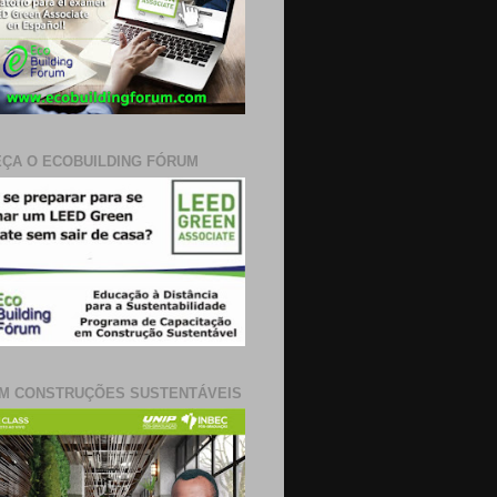
ÇA O ECOBUILDING FÓRUM
M CONSTRUÇÕES SUSTENTÁVEIS