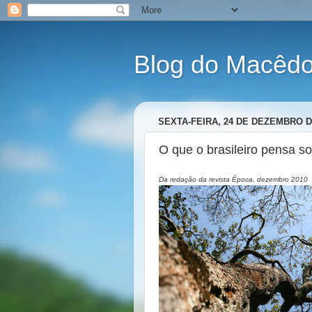
Blog do Macêdo 
SEXTA-FEIRA, 24 DE DEZEMBRO D
O que o brasileiro pensa so
Da redação da revista Época, dezembro 2010