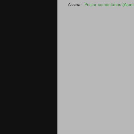
Assinar:
Postar comentários (Atom