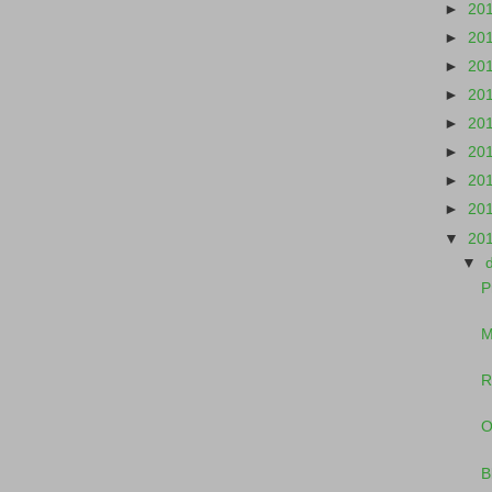
►
20
►
20
►
20
►
20
►
20
►
20
►
20
►
20
▼
20
▼
P
M
R
O
B