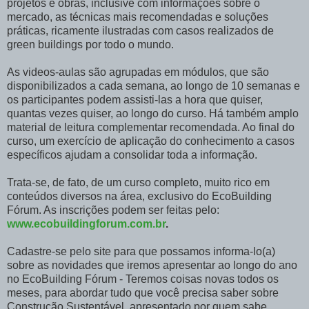
projetos e obras, inclusive com informações sobre o
mercado, as técnicas mais recomendadas e soluções
práticas, ricamente ilustradas com casos realizados de
green buildings por todo o mundo.
As videos-aulas são agrupadas em módulos, que são
disponibilizados a cada semana, ao longo de 10 semanas e
os participantes podem assisti-las a hora que quiser,
quantas vezes quiser, ao longo do curso. Há também amplo
material de leitura complementar recomendada. Ao final do
curso, um exercício de aplicação do conhecimento a casos
específicos ajudam a consolidar toda a informação.
Trata-se, de fato, de um curso completo, muito rico em
conteúdos diversos na área, exclusivo do EcoBuilding
Fórum. As inscrições podem ser feitas pelo:
www.ecobuildingforum.com.br
.
Cadastre-se pelo site para que possamos informa-lo(a)
sobre as novidades que iremos apresentar ao longo do ano
no EcoBuilding Fórum - Teremos coisas novas todos os
meses, para abordar tudo que você precisa saber sobre
Construção Sustentável, apresentado por quem sabe.