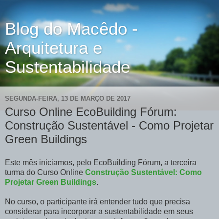
Blog do Macêdo -
Arquitetura e
Sustentabilidade
SEGUNDA-FEIRA, 13 DE MARÇO DE 2017
Curso Online EcoBuilding Fórum:
Construção Sustentável - Como Projetar
Green Buildings
Este mês iniciamos, pelo EcoBuilding Fórum, a terceira
turma do Curso Online
Construção Sustentável: Como
Projetar Green Buildings
.
No curso, o participante irá entender tudo que precisa
considerar para incorporar a sustentabilidade em seus