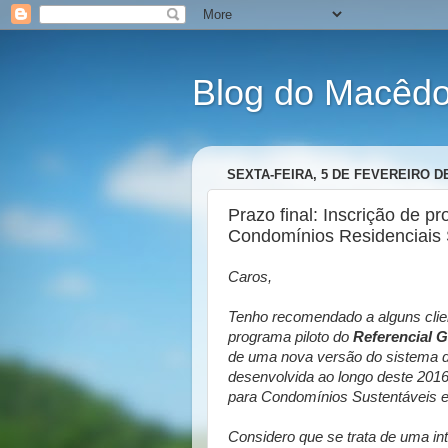
Blog do Macêdo 
SEXTA-FEIRA, 5 DE FEVEREIRO DE
Prazo final: Inscrição de p
Condomínios Residenciais 
Caros,
Tenho recomendado a alguns clien
programa piloto do
Referencial 
de uma nova versão do sistema de
desenvolvida ao longo deste 2016
para Condomínios Sustentáveis 
Considero que se trata de uma int