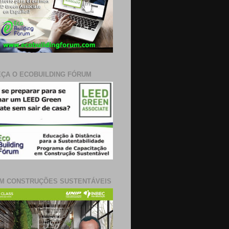
ÇA O ECOBUILDING FÓRUM
M CONSTRUÇÕES SUSTENTÁVEIS