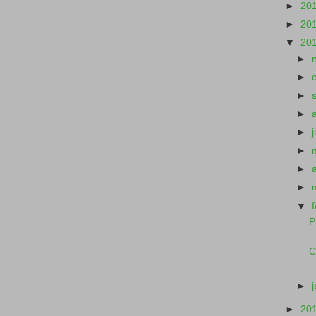
►
20
►
20
▼
20
►
►
►
►
►
►
►
►
▼
P
C
►
►
20