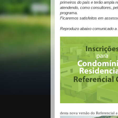
primeiros do país e terão ampla 
atendendo, como consultores, pel
programa.
Ficaremos satisfeitos em assesso
Reproduzo abaixo comunicado a re
desta nova versão do Referencial a 