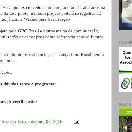
vista que os conceitos também poderão ser alterados na
 da fase piloto, nenhum projeto poderá se registrar até
te, já como "Versão para Certificação".
o pelo GBC Brasil e outros meios de comunicação,
utilização estes projetos como referencia para os futuros
CONHE
condomínios residenciais sustentáveis no Brasil, tendo
 renome.
ios...
is dúvidas sobre o programa:
sos de certificação:
MBA E
às
sexta-feira, fevereiro 05, 2016