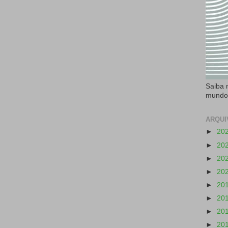
Saiba 
mundo
ARQUI
►
20
►
20
►
20
►
20
►
20
►
20
►
20
►
20