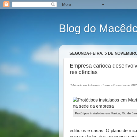
Blog do Macêdo 
SEGUNDA-FEIRA, 5 DE NOVEMBRO
Empresa carioca desenvolv
residências
Publicado em Automatic House - Novembro de 2012
Protótipos instalados em Maricá, Rio de Ja
edifícios e casas. O plano de mic
necessidades dos pequenos consu