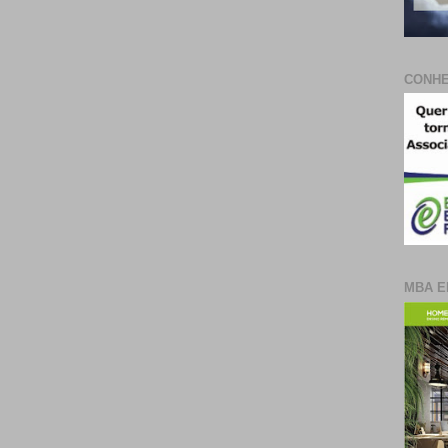
CONHE
MBA E