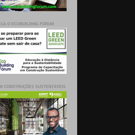
ÇA O ECOBUILDING FÓRUM
M CONSTRUÇÕES SUSTENTÁVEIS