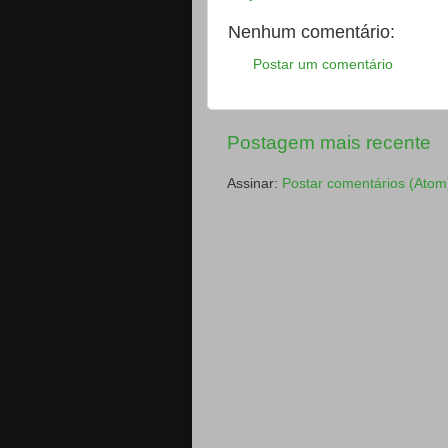
Nenhum comentário:
Postar um comentário
Postagem mais recente
Assinar:
Postar comentários (Atom