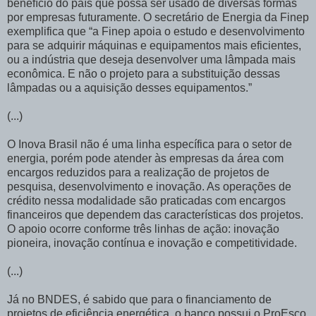
benefício do país que possa ser usado de diversas formas
por empresas futuramente. O secretário de Energia da Finep
exemplifica que “a Finep apoia o estudo e desenvolvimento
para se adquirir máquinas e equipamentos mais eficientes,
ou a indústria que deseja desenvolver uma lâmpada mais
econômica. E não o projeto para a substituição dessas
lâmpadas ou a aquisição desses equipamentos.”
(...)
O Inova Brasil não é uma linha específica para o setor de
energia, porém pode atender às empresas da área com
encargos reduzidos para a realização de projetos de
pesquisa, desenvolvimento e inovação. As operações de
crédito nessa modalidade são praticadas com encargos
financeiros que dependem das características dos projetos.
O apoio ocorre conforme três linhas de ação: inovação
pioneira, inovação contínua e inovação e competitividade.
(...)
Já no BNDES, é sabido que para o financiamento de
projetos de eficiência energética, o banco possui o ProEsco,