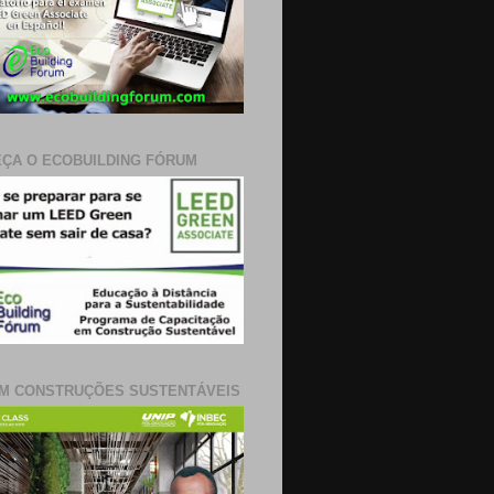
ÇA O ECOBUILDING FÓRUM
M CONSTRUÇÕES SUSTENTÁVEIS