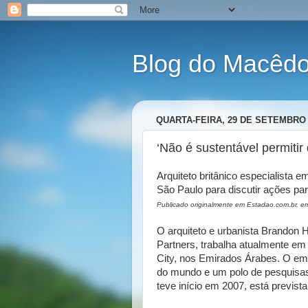
Blog do Macêdo 
QUARTA-FEIRA, 29 DE SETEMBRO 
‘Não é sustentável permitir
Arquiteto britânico especialista 
São Paulo para discutir ações pa
Publicado originalmente em Estadao.com.br, 
O arquiteto e urbanista Brandon Ha
Partners, trabalha atualmente em
City, nos Emirados Árabes. O emp
do mundo e um polo de pesquisas 
teve início em 2007, está previst