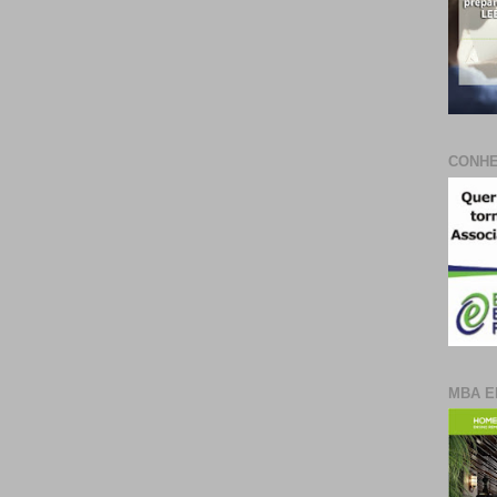
CONHE
MBA E