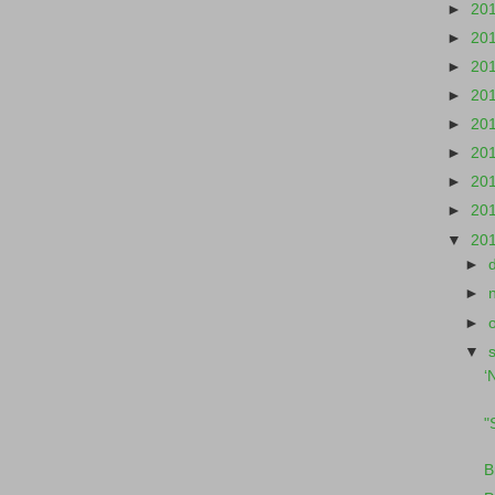
►
20
►
20
►
20
►
20
►
20
►
20
►
20
►
20
▼
20
►
►
►
▼
‘
"
B