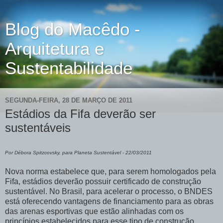
Blog do Macêdo -
Arquitetura e
Sustentabilidade
SEGUNDA-FEIRA, 28 DE MARÇO DE 2011
Estádios da Fifa deverão ser
sustentáveis
Por Débora Spitzcovsky, para Planeta Sustentável - 22/03/2011
Nova norma estabelece que, para serem homologados pela
Fifa, estádios deverão possuir certificado de construção
sustentável. No Brasil, para acelerar o processo, o BNDES
está oferecendo vantagens de financiamento para as obras
das arenas esportivas que estão alinhadas com os
princípios estabelecidos para esse tipo de construção.