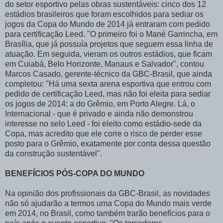
do setor esportivo pelas obras sustentáveis: cinco dos 12
estádios brasileiros que foram escolhidos para sediar os
jogos da Copa do Mundo de 2014 já entraram com pedido
para certificação Leed. "O primeiro foi o Mané Garrincha, em
Brasília, que já possuía projetos que seguem essa linha de
atuação. Em seguida, vieram os outros estádios, que ficam
em Cuiabá, Belo Horizonte, Manaus e Salvador", contou
Marcos Casado, gerente-técnico da GBC-Brasil, que ainda
completou: "Há uma sexta arena esportiva que entrou com
pedido de certificação Leed, mas não foi eleita para sediar
os jogos de 2014: a do Grêmio, em Porto Alegre. Lá, o
Internacional - que é privado e ainda não demonstrou
interesse no selo Leed - foi eleito como estádio-sede da
Copa, mas acredito que ele corre o risco de perder esse
posto para o Grêmio, exatamente por conta dessa questão
da construção sustentável".
BENEFÍCIOS PÓS-COPA DO MUNDO
Na opinião dos profissionais da GBC-Brasil, as novidades
não só ajudarão a termos uma Copa do Mundo mais verde
em 2014, no Brasil, como também trarão benefícios para o