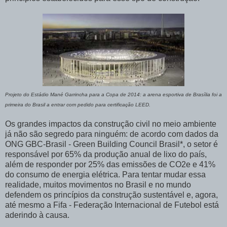
Projeto do Estádio Mané Garrincha para a Copa de 2014: a arena esportiva de Brasília foi a
primeira do Brasil a entrar com pedido para certificação LEED.
Os grandes impactos da construção civil no meio ambiente
já não são segredo para ninguém: de acordo com dados da
ONG GBC-Brasil - Green Building Council Brasil*, o setor é
responsável por 65% da produção anual de lixo do país,
além de responder por 25% das emissões de CO2e e 41%
do consumo de energia elétrica. Para tentar mudar essa
realidade, muitos movimentos no Brasil e no mundo
defendem os princípios da construção sustentável e, agora,
até mesmo a Fifa - Federação Internacional de Futebol está
aderindo à causa.