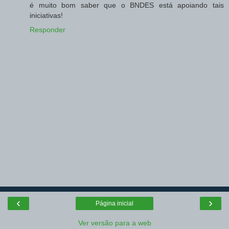
é muito bom saber que o BNDES está apoiando tais
iniciativas!
Responder
‹
›
Página inicial
Ver versão para a web