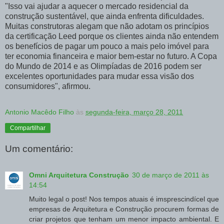
"Isso vai ajudar a aquecer o mercado residencial da
construção sustentável, que ainda enfrenta dificuldades.
Muitas construtoras alegam que não adotam os princípios
da certificação Leed porque os clientes ainda não entendem
os benefícios de pagar um pouco a mais pelo imóvel para
ter economia financeira e maior bem-estar no futuro. A Copa
do Mundo de 2014 e as Olimpíadas de 2016 podem ser
excelentes oportunidades para mudar essa visão dos
consumidores", afirmou.
Antonio Macêdo Filho
às
segunda-feira, março 28, 2011
Compartilhar
Um comentário:
Omni Arquitetura Construção
30 de março de 2011 às
14:54
Muito legal o post! Nos tempos atuais é imsprescindícel que
empresas de Arquitetura e Construção procurem formas de
criar projetos que tenham um menor impacto ambiental. E