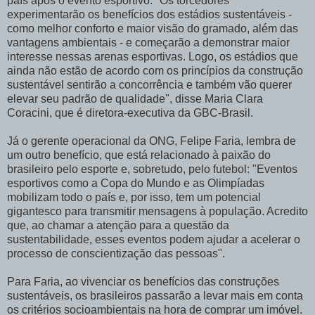
país após o evento esportivo. "Os torcedores
experimentarão os benefícios dos estádios sustentáveis -
como melhor conforto e maior visão do gramado, além das
vantagens ambientais - e começarão a demonstrar maior
interesse nessas arenas esportivas. Logo, os estádios que
ainda não estão de acordo com os princípios da construção
sustentável sentirão a concorrência e também vão querer
elevar seu padrão de qualidade", disse Maria Clara
Coracini, que é diretora-executiva da GBC-Brasil.
Já o gerente operacional da ONG, Felipe Faria, lembra de
um outro benefício, que está relacionado à paixão do
brasileiro pelo esporte e, sobretudo, pelo futebol: "Eventos
esportivos como a Copa do Mundo e as Olimpíadas
mobilizam todo o país e, por isso, tem um potencial
gigantesco para transmitir mensagens à população. Acredito
que, ao chamar a atenção para a questão da
sustentabilidade, esses eventos podem ajudar a acelerar o
processo de conscientização das pessoas".
Para Faria, ao vivenciar os benefícios das construções
sustentáveis, os brasileiros passarão a levar mais em conta
os critérios socioambientais na hora de comprar um imóvel.