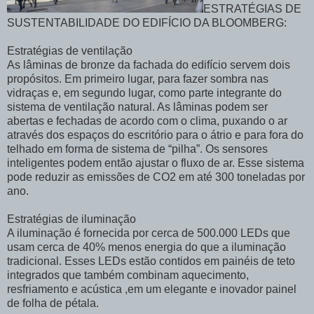
ESTRATÉGIAS DE
SUSTENTABILIDADE DO EDIFÍCIO DA BLOOMBERG:
Estratégias de ventilação
As lâminas de bronze da fachada do edifício servem dois
propósitos. Em primeiro lugar, para fazer sombra nas
vidraças e, em segundo lugar, como parte integrante do
sistema de ventilação natural. As lâminas podem ser
abertas e fechadas de acordo com o clima, puxando o ar
através dos espaços do escritório para o átrio e para fora do
telhado em forma de sistema de “pilha”. Os sensores
inteligentes podem então ajustar o fluxo de ar. Esse sistema
pode reduzir as emissões de CO2 em até 300 toneladas por
ano.
Estratégias de iluminação
A iluminação é fornecida por cerca de 500.000 LEDs que
usam cerca de 40% menos energia do que a iluminação
tradicional. Esses LEDs estão contidos em painéis de teto
integrados que também combinam aquecimento,
resfriamento e acústica ,em um elegante e inovador painel
de folha de pétala.