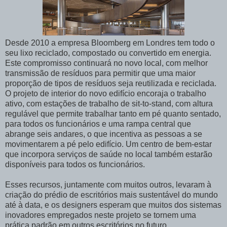
Desde 2010 a empresa Bloomberg em Londres tem todo o
seu lixo reciclado, compostado ou convertido em energia.
Este compromisso continuará no novo local, com melhor
transmissão de resíduos para permitir que uma maior
proporção de tipos de resíduos seja reutilizada e reciclada.
O projeto de interior do novo edifício encoraja o trabalho
ativo, com estações de trabalho de sit-to-stand, com altura
regulável que permite trabalhar tanto em pé quanto sentado,
para todos os funcionários e uma rampa central que
abrange seis andares, o que incentiva as pessoas a se
movimentarem a pé pelo edifício. Um centro de bem-estar
que incorpora serviços de saúde no local também estarão
disponíveis para todos os funcionários.
Esses recursos, juntamente com muitos outros, levaram à
criação do prédio de escritórios mais sustentável do mundo
até à data, e os designers esperam que muitos dos sistemas
inovadores empregados neste projeto se tornem uma
prática padrão em outros escritórios no futuro.