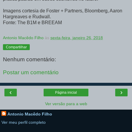
Imagens cortesia de Foster + Partners, Bloomberg, Aaron
Hargreaves e Rudwall.
Fonte: The B1M e BREEAM
Antonio Macêdo Filho
às
sexta-feira, janeiro 26, 2018
Compartilhar
Nenhum comentário:
Postar um comentário
‹
›
Página inicial
Ver versão para a web
Antonio Macêdo Filho
Ver meu perfil completo