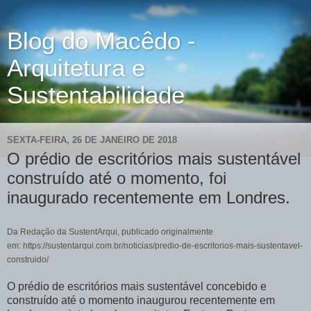
Blog do Macêdo -
Arquitetura e
Sustentabilidade
SEXTA-FEIRA, 26 DE JANEIRO DE 2018
O prédio de escritórios mais sustentável
construído até o momento, foi
inaugurado recentemente em Londres.
Da Redação da SustentArqui, publicado originalmente
em: https://sustentarqui.com.br/noticias/predio-de-escritorios-mais-sustentavel-
construido/
O prédio de escritórios mais sustentável concebido e
construído até o momento inaugurou recentemente em